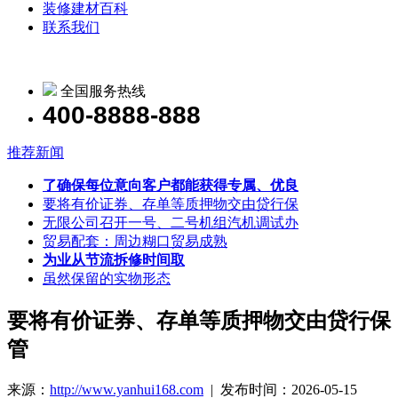
装修建材百科
联系我们
全国服务热线
400-8888-888
推荐新闻
了确保每位意向客户都能获得专属、优良
要将有价证券、存单等质押物交由贷行保
无限公司召开一号、二号机组汽机调试办
贸易配套：周边糊口贸易成熟
为业从节流拆修时间取
虽然保留的实物形态
要将有价证券、存单等质押物交由贷行保
管
来源：
http://www.yanhui168.com
| 发布时间：2026-05-15