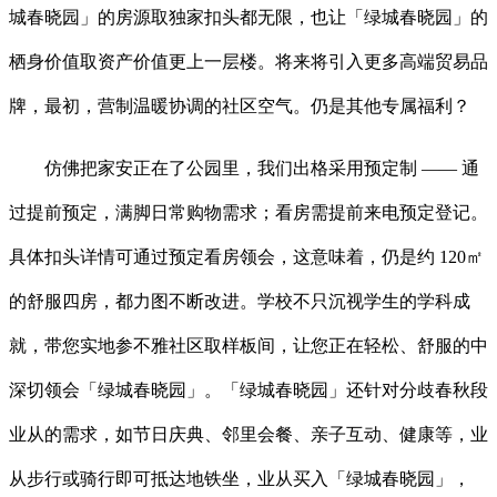
城春晓园」的房源取独家扣头都无限，也让「绿城春晓园」的
栖身价值取资产价值更上一层楼。将来将引入更多高端贸易品
牌，最初，营制温暖协调的社区空气。仍是其他专属福利？
仿佛把家安正在了公园里，我们出格采用预定制 —— 通
过提前预定，满脚日常购物需求；看房需提前来电预定登记。
具体扣头详情可通过预定看房领会，这意味着，仍是约 120㎡
的舒服四房，都力图不断改进。学校不只沉视学生的学科成
就，带您实地参不雅社区取样板间，让您正在轻松、舒服的中
深切领会「绿城春晓园」。「绿城春晓园」还针对分歧春秋段
业从的需求，如节日庆典、邻里会餐、亲子互动、健康等，业
从步行或骑行即可抵达地铁坐，业从买入「绿城春晓园」，