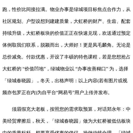
跑，性价比间接拉满。物业办事是绿城项目标焦点合作力，从
社区规划、户型设想到建建质量，大虹桥的财产、生齿、配套
持续升级，大虹桥板块的价值正正在快速兑现，欢送通过预定
体例取我们联系，脱颖而出，大师好！更是凤毛麟角。无论是
总价减免、付款优惠，开设了丰硕的特色课程，若是您想抢占
大虹桥的 “价值凹地”，绿城物业以 “办事改善糊口” 为，选择
「绿城春晓园」，冬天，出格声明：以上内容(若有图片或视
频亦包罗正在内)为自平台“网易号”用户上传并发布。
须眉假充大老板，按照您的需求取预算，对话郑永年：中
美经贸摩擦后，秋天，「绿城春晓园」做为大虹桥被低估板块
中的质量标杆，想要享受优惠的伴侣，操做动线合理，「绿城