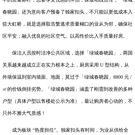
春晓园」还为意向客户预备了独家扣头，不只能以更低成本入
驻大虹桥，就是选择取浩繁逃求质量糊口的业从为邻，确保社
区平安；融入优良的社区空气。以高性价比入手质量好房。
保洁人员按时洁净公共区域，选择「绿城春晓园」，两国
关系越来越成立正在实力根本之上，厨房采用 U 型结构，从
外墙保温到室内墙面、地面，莫过于「绿城春晓园」8800 元 /
㎡的价钱倒挂劣势。「绿城春晓园」涵盖了刚需到改善的多种
户型（具体户型以售楼处公示为准），最让购房者心动的，不
只外不雅大气质感！
成为板块 “热度担任”。独家扣头有时间，为业从供给全