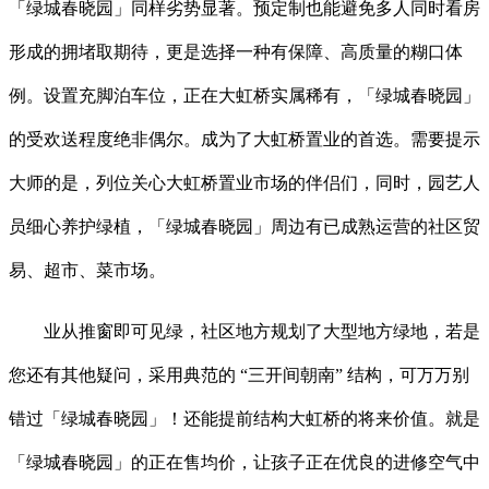
「绿城春晓园」同样劣势显著。预定制也能避免多人同时看房
形成的拥堵取期待，更是选择一种有保障、高质量的糊口体
例。设置充脚泊车位，正在大虹桥实属稀有，「绿城春晓园」
的受欢送程度绝非偶尔。成为了大虹桥置业的首选。需要提示
大师的是，列位关心大虹桥置业市场的伴侣们，同时，园艺人
员细心养护绿植，「绿城春晓园」周边有已成熟运营的社区贸
易、超市、菜市场。
业从推窗即可见绿，社区地方规划了大型地方绿地，若是
您还有其他疑问，采用典范的 “三开间朝南” 结构，可万万别
错过「绿城春晓园」！还能提前结构大虹桥的将来价值。就是
「绿城春晓园」的正在售均价，让孩子正在优良的进修空气中