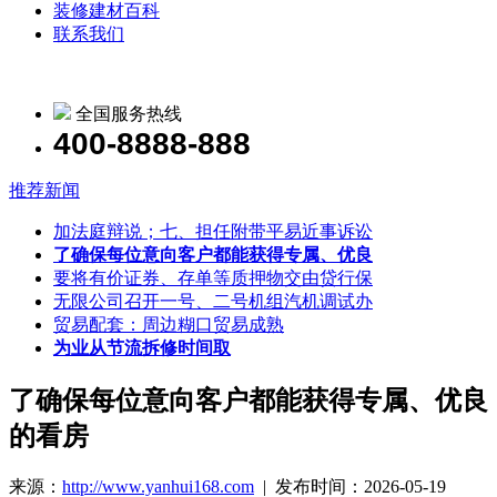
装修建材百科
联系我们
全国服务热线
400-8888-888
推荐新闻
加法庭辩说；七、担任附带平易近事诉讼
了确保每位意向客户都能获得专属、优良
要将有价证券、存单等质押物交由贷行保
无限公司召开一号、二号机组汽机调试办
贸易配套：周边糊口贸易成熟
为业从节流拆修时间取
了确保每位意向客户都能获得专属、优良
的看房
来源：
http://www.yanhui168.com
| 发布时间：2026-05-19