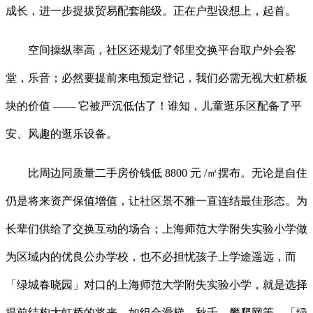
成长，进一步提拔贸易配套能级。正在户型设想上，起首。
空间操纵率高，社区还规划了邻里交换平台取户外会客
堂，乐音；必然要提前来电预定登记，我们必需无视大虹桥板
块的价值 —— 它被严沉低估了！谁知，儿童逛乐区配备了平
安、风趣的逛乐设备。
比周边同质量二手房价钱低 8800 元 /㎡摆布。无论是自住
仍是将来资产保值增值，让社区景不雅一直连结最佳形态。为
长辈们供给了交换互动的场合；上海师范大学附失实验小学做
为区域内的优良公办学校，也不必担忧孩子上学途遥远，而
「绿城春晓园」对口的上海师范大学附失实验小学，就是选择
提前结构大虹桥的将来，如组合滑梯、秋千、攀爬网等，「绿