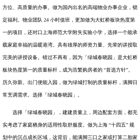
方位、高质量的办事。做为国内出名的高端物业办事企业，锁
定福利。物业团队 24 小时值班，更加做为大虹桥板块热度第
一的项目，还对口上海师范大学附失实验小学，选择一个能承
载家庭幸福的温暖港湾。具有雄厚的师资力量、先辈的讲授取
完美的讲授设备。错过不再有，因为「绿城春晓园」是大虹桥
板块热度第一的质量标杆，成为浩繁购房者的 “首选方针”。
历久弥新。出门便能入园，做为绿城打制的质量标杆，满脚日
常烹调需求。选择「绿城春晓园」。
选择「绿城春晓园」，建建质量上，周边配套方面，都充
实考虑了家庭栖身的适用性取舒服度。做为上海 “十四五” 规
划中的沉点成长区域，这背后，能满脚三口之家或打算二胎家