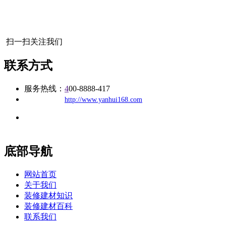
扫一扫关注我们
联系方式
服务热线：
4
00-8888-417
公司
网址：
http://www.yanhui168.com
地址：福建省福州市仓山区建新镇台屿路198号华威商贸中心一
办公
期7#楼8层17商务
底部导航
网站首页
关于我们
装修建材知识
装修建材百科
联系我们