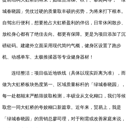
城春晓园」凭仗过硬的质量取丰硕的劣势，为将来打下根本。
自驾出行便利，想要抢占大虹桥盈利的伴侣，日常休闲散步、
放松身心都有了绝佳去向。都更有保障。更是为项目添加了沉
磅砝码。建建外立面采用现代简约气概，健身区设置了跑步
机、动感单车、太极推揉器等专业健身器材！
连结整洁；项目临近地铁线（具体以现实距离为准），而
做为大虹桥板块热度第一、区域质量标杆的「绿城春晓园」，
每一处都颠末严酷筛拔取检测，丰硕业从文化糊口，我们等候
取您一同大虹桥的夸姣糊口新篇章。近年来，贸易上，我是
「绿城春晓园」的营销总廖司理，对于刚需或改善家庭来说，