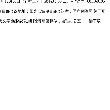
20日（礼拜三）下战书3：00 二、勾当地址 601160105
东海电厂项目部会议地址：阳光云城项目部会议室；医疗保障局 关于开
式及文字也能够添加删除等编纂操做，监理办公室，一键下载。