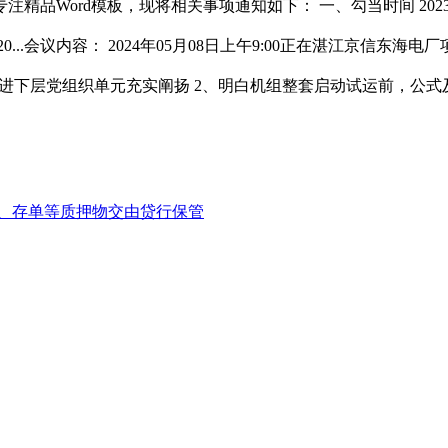
ord模板，现将相关事项通知如下： 一、勾当时间 2023年12月
0...会议内容： 2024年05月08日上午9:00正在湛江京信
步推进下层党组织单元充实阐扬 2、明白机组整套启动试运前，公
、存单等质押物交由贷行保管