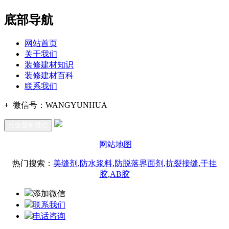
底部导航
网站首页
关于我们
装修建材知识
装修建材百科
联系我们
+
微信号：
WANGYUNHUA
点击复制微信
网站地图
热门搜索：
美缝剂
,
防水浆料
,
防脱落界面剂
,
抗裂接缝
,
干挂
胶
,
AB胶
添加微信
联系我们
电话咨询