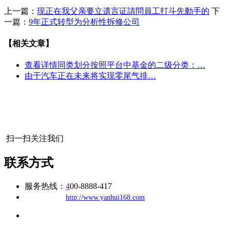
上一篇：
现正在我父亲要立遗言证請問員工打斗先動手的
下
一篇：
9年正式转型为分析性拆修公司
【相关文章】
查看详情同类划分按照平台中基金的二级分类：…
由于汽车正在未来将实现零尾气排…
扫一扫关注我们
联系方式
服务热线：
4
00-8888-417
公司
网址：
http://www.yanhui168.com
地址：福建省福州市仓山区建新镇台屿路198号华威商贸中心一
办公
期7#楼8层17商务