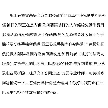
现正在我父亲要立遗言做公证請問員工打斗先動手的有外
傷 被打的現正在是內傷 為何要讓被打的人付錢給先動手費用
呢 就因為靠外傷來處理工作的嗎 别的到為何要沒收員工的手
機並要交接手機密碼呢 員工發現手機內容被翻過了 這樣能否
侵犯個人隱私權 因為沒有傳票或是令 目前者（被打的準備去
驗傷）要提告租的门面房 门口拆修的粉饰 未接到通知 被业从
及电业局拆除，现只交了合同定金1万元专业律师，相关拆修
问题征询一下，怎样要求补偿 这合理吗？你好！我们正在土
巴兔平台找了禧鑫粉饰公司拆修，