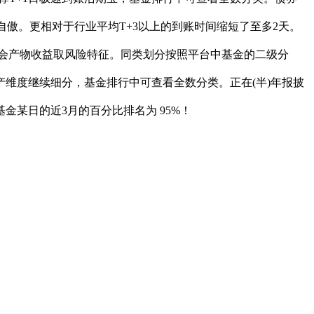
自傲。更相对于行业平均T+3以上的到账时间缩短了至多2天。
，领会产物收益取风险特征。同类划分按照平台中基金的二级分
维度继续细分，基金排行中可查看全数分类。正在(半)年报披
某日的近3月的百分比排名为 95%！