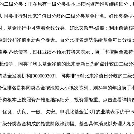
二级分类：正在原有一级分类根本上按照资产维度继续细分，
法,同类排行对比来净值日分歧的二级分类基金排名。好比夹杂型
时，基金排行中可查看全数分类。好比夹杂型-偏股；利用前请
类划分和净值更新两个要素。百分比排名走势供给基金每日分歧阶
券型-长债等，过往业绩不预示其将来表示，换手率按照全数持仓计
-长债等，同类平均以基金净值的比来更新日为起点计较由二级
金发卖机构[000000303]。同类排行对比来净值日分歧的
分位排名是将同类基金按涨幅大小挨次陈列，则24年的年度换手率 = 2
分类根本上按照资产维度继续细分，投资需隆重。点击查看详情
优良、优良、一般、欠安。申明此基金近3月的业绩表示优于9
二级分类基金构成的指数阶段涨跌幅。基金具体消息以办理人相