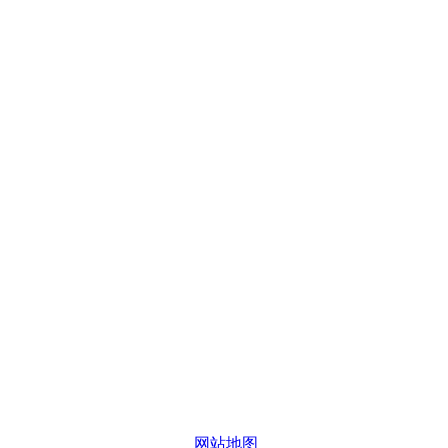
办公
#楼8层17商务
网站地图