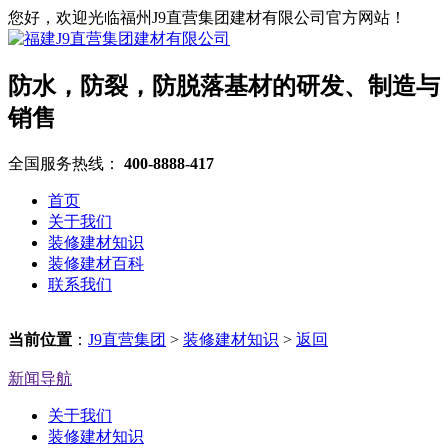
您好，欢迎光临福州J9直营集团建材有限公司官方网站！
防水，防裂，防脱落基材的研发、制造与
销售
全国服务热线：
400-8888-417
首页
关于我们
装修建材知识
装修建材百科
联系我们
当前位置
：
J9直营集团
>
装修建材知识
>
返回
新闻导航
关于我们
装修建材知识