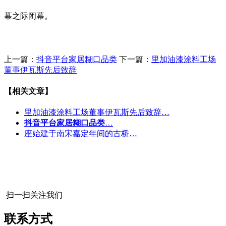
幕之际闭幕。
上一篇：
抖音平台家居糊口品类
下一篇：
里加油漆涂料工场
董事伊瓦斯先后致辞
【相关文章】
里加油漆涂料工场董事伊瓦斯先后致辞…
抖音平台家居糊口品类
…
座始建于南宋嘉定年间的古桥…
扫一扫关注我们
联系方式