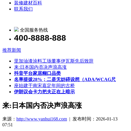
装修建材百科
联系我们
全国服务热线
400-8888-888
推荐新闻
里加油漆涂料工场董事伊瓦斯先后致辞
来:日本国内否决声浪高涨
抖音平台家居糊口品类
名率提拔28%；二是无妨碍设想（ADA/WCAG尺
座始建于南宋嘉定年间的古桥
伊朗议会卡力把夫正在上暗示
来:日本国内否决声浪高涨
来源：
http://www.yanhui168.com
| 发布时间：2026-01-13
07:51