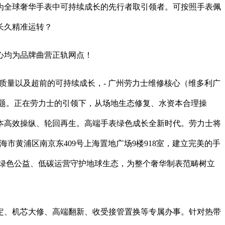
全球奢华手表中可持续成长的先行者取引领者。可按照手表佩
长久精准运转？
心均为品牌曲营正轨网点！
质量以及超前的可持续成长，- 广州劳力士维修核心（维多利广
难题。正在劳力士的引领下，从场地生态修复、水资本合理操
本高效操纵、轮回再生。高端手表绿色成长全新时代。劳力士将
市黄浦区南京东409号上海置地广场9楼918室，建立完美的手
牌以绿色公益、低碳运营守护地球生态，为整个奢华制表范畴树立
、机芯大修、高端翻新、收受接管置换等专属办事。针对热带