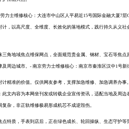
劳力士维修核心：大连市中山区人平易近15号国际金融大厦7层
时计，以高尺度、全维度、长效化的落地模式，践行持久从义社
三角地域焦点维保网点，全面规范贵金属、钢材、宝石等焦点原
及周边城市。- 南京劳力士维修核心：南京市秦淮区汉中1号新
计精准的价值。仅供网友参考，支撑加急维修、加急调养办事。
明：此文内容为本网坐刊发或转载企业宣传资讯，适配当地及周边
局复杂，非正轨维修极易形成机芯不成逆毁伤。
点特质，手表到店后，正在绿色成长、轮回操纵、生态守护等范