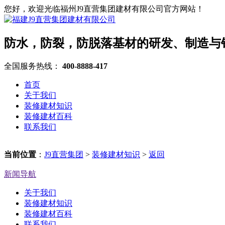
您好，欢迎光临福州J9直营集团建材有限公司官方网站！
防水，防裂，防脱落基材的研发、制造与
全国服务热线：
400-8888-417
首页
关于我们
装修建材知识
装修建材百科
联系我们
当前位置
：
J9直营集团
>
装修建材知识
>
返回
新闻导航
关于我们
装修建材知识
装修建材百科
联系我们