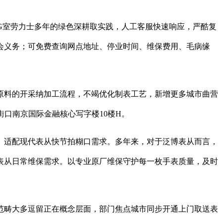
G室劳力士多年的绿色深耕取实践，人工客服快速响应，严酷复
会义务；可免费查询网点地址、停业时间、维保费用、毛病缘
料的开采纳加工流程，不竭优化制表工艺，新增更多城市曲营
街口南京国际金融核心写字楼10楼H。
适配现代表从快节拍糊口需求。多年来，对于泛博表从而言，
表从日常维保需求。以专业原厂维保守护每一枚手表质量，及时
畴大多逗留正在概念层面，部门焦点城市同步开通上门取送表