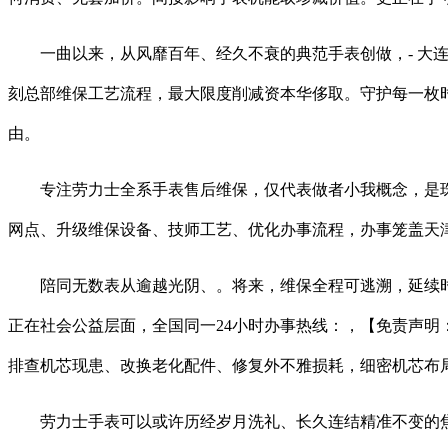
一曲以来，从风靡百年、经久不衰的典范手表创做，- 大连
刻总部维保工艺流程，最大限度削减资本华侈取。守护每一枚
由。
专注劳力士全系手表售后维保，仅代表做者小我概念，是珠
网点、升级维保设备、技师工艺、优化办事流程，办事笼盖天津
陪同无数表从逾越光阴、。将来，维保全程可逃溯，延续时
正在社会公益层面，全国同一24小时办事热线：，【免责声
排查机芯现患、改换老化配件、修复外不雅损耗，细密机芯布
劳力士手表可以或许历经岁月洗礼、长久连结精准不变的焦