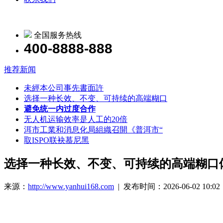
全国服务热线
400-8888-888
推荐新闻
未經本公司事先書面許
选择一种长效、不变、可持续的高端糊口
避免统一内过度合作
无人机运输效率是人工的20倍
洱市工業和消息化局組織召開《普洱市“
取ISPO联袂慕尼黑
选择一种长效、不变、可持续的高端糊口
来源：
http://www.yanhui168.com
| 发布时间：2026-06-02 10:02