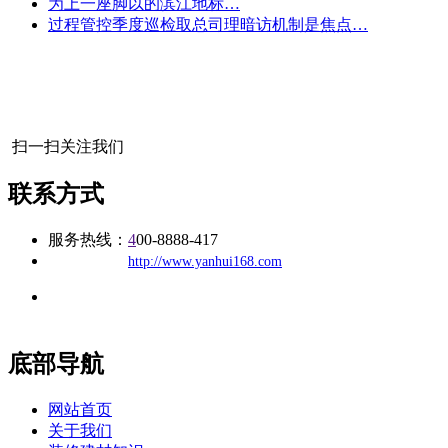
为上一座脚以的滨江地标…
过程管控季度巡检取总司理暗访机制是焦点…
扫一扫关注我们
联系方式
服务热线：
4
00-8888-417
公司
网址：
http://www.yanhui168.com
地址：福建省福州市仓山区建新镇台屿路198号华威商贸中心一
办公
期7#楼8层17商务
底部导航
网站首页
关于我们