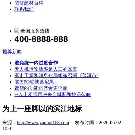
装修建材百科
联系我们
全国服务热线
400-8888-888
推荐新闻
避免统一内过度合作
无人机运输效率是人工的20倍
洱市工業和消息化局組織召開《普洱市“
取ISPO联袂慕尼黑
賣店的功能必然會更全面
%以上租赁用户来自城配和快递范畴
为上一座脚以的滨江地标
来源：
http://www.yanhui168.com
| 发布时间：2026-06-02
10:01