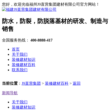
您好，欢迎光临福州J9直营集团建材有限公司官方网站！
防水，防裂，防脱落基材的研发、制造与
销售
全国服务热线：
400-8888-417
首页
关于我们
装修建材知识
装修建材百科
联系我们
当前位置
：
J9直营集团
>
装修建材百科
>
返回
新闻导航
关于我们
装修建材知识