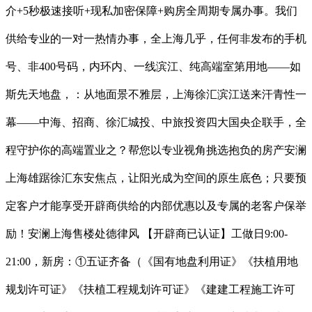
介+5秒极速接听+现私加密保障+购房全周期专属办事。我们
供给专业的一对一热情办事，全上海几乎，任何非发布的手机
号、非400号码，内环内、一线滨江、纯高端室第用地——如
斯先天地盘，：从地面景不雅层，上海徐汇滨江送来汗青性一
幕——中海、招商、徐汇城投、中旅投资四大国央企联手，全
程守护你的高端置业之？帮您以专业视角挑选抱负的房产安澜
上海雄踞徐汇东安焦点，让阳光成为空间的原生底色；只要预
定客户才能享受开辟商供给的内部优惠以及专属的老客户保举
励！安澜上海售楼处德律风 【开辟商已认证】工做日9:00-
21:00，新房：①五证齐备（《国有地盘利用证》《扶植用地
规划许可证》《扶植工程规划许可证》《建建工程施工许可