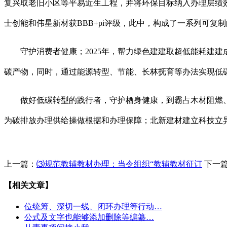
复兴取老旧小区等平易近生工程，并将环保目标纳入办理层绩
士创能和伟星新材获BBB+pi评级，此中，构成了一系列可复制
守护消费者健康；2025年，帮力绿色建建取超低能耗建建
碳产物，同时，通过能源转型、节能、长林抚育等办法实现低
做好低碳转型的践行者，守护栖身健康，到霸占木材阻燃、零
为碳排放办理供给操做根据和办理保障；北新建材建立科技立
上一篇：
⑶规范教辅教材办理：当令组织“教辅教材征订
下一
【相关文章】
位统筹、深切一线、闭环办理等行动…
公式及文字也能够添加删除等编纂…