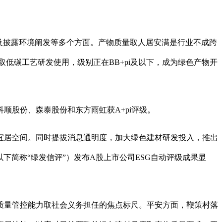
及披露环境阐发等多个方面。产物质量取人居安满是行业不成跨
取低碳工艺研发使用，级别正在BB+pi及以下，成为绿色产物开
股份、森泰股份和东方雨虹获A+pi评级。
居空间。同时提拔消息通明度，加大绿色建材研发投入，推出
下简称“绿发信评”）发布A股上市公司ESG自动评级成果显
量管控能力取社会义务担任的焦点标尺。平安方面，鞭策村落