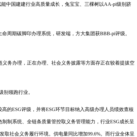
能中国建建行业高质量成长，兔宝宝、三棵树以AA-pi级别跻
周期碳脚印办理系统，研发端，方大集团获BBB-pi评级。
义务办理，正在办理、社会义务披露等方面存正在较着提拔空
级别领跑行业。
的ESG评级，并将ESG环节目标纳入高级办理人员绩效查核
制制系统、全链条质量管控取义务管理能力，行业ESG成长呈
发取社会义务履行环境。供电量同比增加99.6%。而行业全体呈