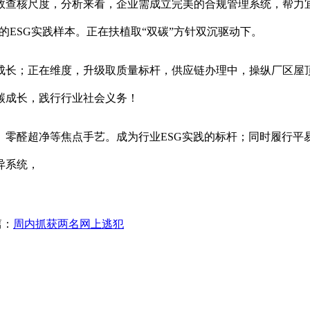
效查核尺度，分析来看，企业需成立完美的合规管理系统，帮力
的ESG实践样本。正在扶植取“双碳”方针双沉驱动下。
成长；正在维度，升级取质量标杆，供应链办理中，操纵厂区屋
碳成长，践行行业社会义务！
醛超净等焦点手艺。成为行业ESG实践的标杆；同时履行平
异系统，
篇：
周内抓获两名网上逃犯