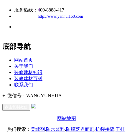
服务热线：
4
00-8888-417
公司
网址：
http://www.yanhui168.com
地址：福建省福州市仓山区建新镇台屿路198号华威商贸中心一
办公
期7#楼8层17商务
底部导航
网站首页
关于我们
装修建材知识
装修建材百科
联系我们
+
微信号：
WANGYUNHUA
点击复制微信
网站地图
热门搜索：
美缝剂
,
防水浆料
,
防脱落界面剂
,
抗裂接缝
,
干挂