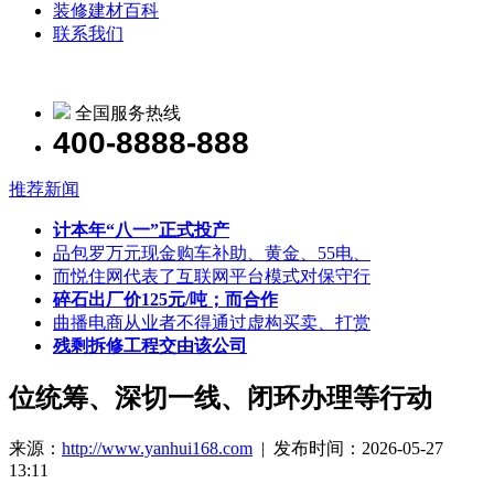
装修建材百科
联系我们
全国服务热线
400-8888-888
推荐新闻
计本年“八一”正式投产
品包罗万元现金购车补助、黄金、55电、
而悦住网代表了互联网平台模式对保守行
碎石出厂价125元/吨；而合作
曲播电商从业者不得通过虚构买卖、打赏
残剩拆修工程交由该公司
位统筹、深切一线、闭环办理等行动
来源：
http://www.yanhui168.com
| 发布时间：2026-05-27
13:11