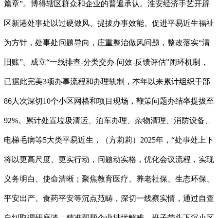
篇章”。博得辖区群众和企业的普遍承认。淮安经济手艺开辟
区新港处事处以过硬做风、提拔办事效能、促进平易近生福祉
为方针，处事处问题导向，庄重整治做风问题，整改落实“清
旧账”。成立“一线排查-分类交办-问效-反馈评估”闭环机制，
已据此完美3项办事流程和办理轨制，本年以来累计组织干部
86人次深切10个小区网格和项目现场，鞭策问题办结率提拔至
92%。累计处置垃圾清运、泊车办理、杂物清理、消防设备、
电梯毛病等5大类平易近生，（方莉莉）2025年，“处事处上下
将以更高尺度、更实行动，问题动实格，优化会议流程，实现
义务明白、使命清晰；聚焦教育医疗、养老社保、生态环保、
平安出产、食药平安等沉点范畴，深切一线察实情，通过自查
自纠取调研座谈，精准帮帮企业排忧解难，班子带头下沉小区