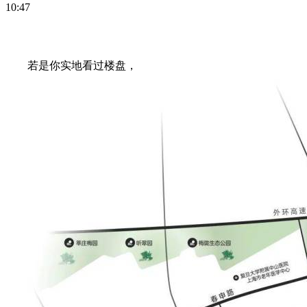
10:47
若是你实地看过楼盘，