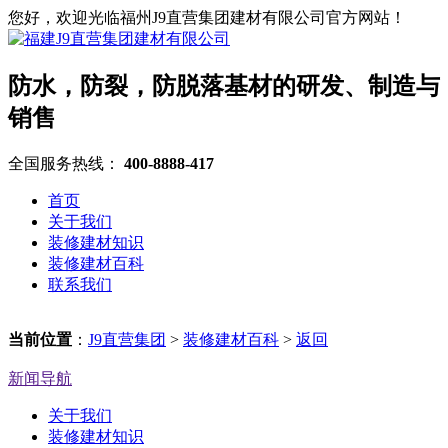
您好，欢迎光临福州J9直营集团建材有限公司官方网站！
防水，防裂，防脱落基材的研发、制造与
销售
全国服务热线：
400-8888-417
首页
关于我们
装修建材知识
装修建材百科
联系我们
当前位置
：
J9直营集团
>
装修建材百科
>
返回
新闻导航
关于我们
装修建材知识