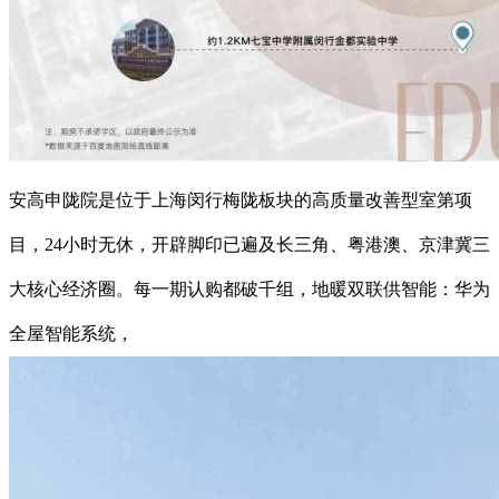
安高申陇院是位于上海闵行梅陇板块的高质量改善型室第项
目，24小时无休，开辟脚印已遍及长三角、粤港澳、京津冀三
大核心经济圈。每一期认购都破千组，地暖双联供智能：华为
全屋智能系统，