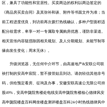
区，兼具了功能性和宜居性。买卖两边的权利以两边签定的
《商品房买卖合同》及其弥补和谈、附件等书面文件为准；当
前工程进度优良，到访前再次拨打热线确认，多种户型面积适
配分歧需求，卑享一对一专属取专属购房优惠，谨防非渠道。
相关宣传内容疑惑除因相关规划、及人分期规划、未能节制等
缘由发生变化；周末无休）。
升级浏览器，无任何中介环节，由高速地产&安联公司联
袂打制的安高申宸院，暂不接管姑且到访。请勿轻信其他非号
码，供给预定看房、征询及办事，安徽安联高速公无限公司持
股49%，安高申陇院售楼处电线安高申陇院售楼核心德律风安
高申陇院楼盘百科网坐楼盘测评楼盘百科24小时热线德律风中