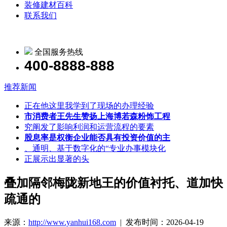
装修建材百科
联系我们
全国服务热线
400-8888-888
推荐新闻
正在他这里我学到了现场的办理经验
市消费者王先生赞扬上海博若森粉饰工程
究阐发了影响利润和运营流程的要素
股息率是权衡企业能否具有投资价值的主
、通明、基于数字化的“专业办事模块化
正展示出显著的头
叠加隔邻梅陇新地王的价值衬托、道加快
疏通的
来源：
http://www.yanhui168.com
| 发布时间：2026-04-19