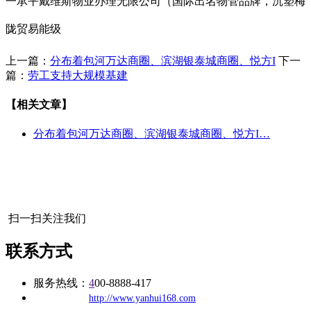
一承平戴维斯物业办理无限公司（国际出名物管品牌，沉塑梅
陇贸易能级
上一篇：
分布着包河万达商圈、滨湖银泰城商圈、悦方I
下一
篇：
劳工支持大规模基建
【相关文章】
分布着包河万达商圈、滨湖银泰城商圈、悦方I…
扫一扫关注我们
联系方式
服务热线：
4
00-8888-417
公司
网址：
http://www.yanhui168.com