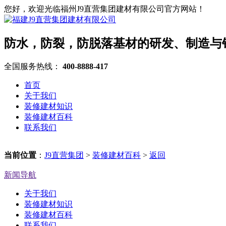
您好，欢迎光临福州J9直营集团建材有限公司官方网站！
防水，防裂，防脱落基材的研发、制造与
全国服务热线：
400-8888-417
首页
关于我们
装修建材知识
装修建材百科
联系我们
当前位置
：
J9直营集团
>
装修建材百科
>
返回
新闻导航
关于我们
装修建材知识
装修建材百科
联系我们