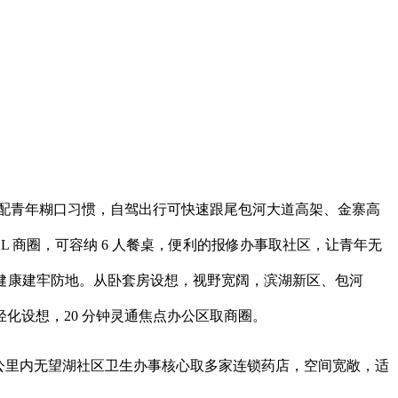
配青年糊口习惯，自驾出行可快速跟尾包河大道高架、金寨高
 商圈，可容纳 6 人餐桌，便利的报修办事取社区，让青年无
年健康建牢防地。从卧套房设想，视野宽阔，滨湖新区、包河
化设想，20 分钟灵通焦点办公区取商圈。
 公里内无望湖社区卫生办事核心取多家连锁药店，空间宽敞，适