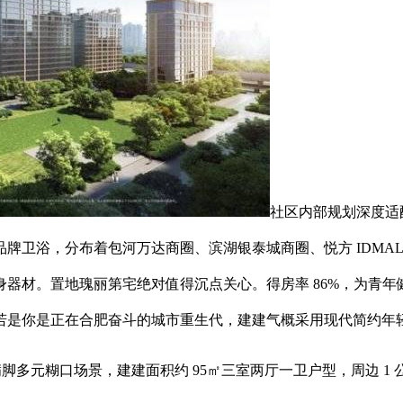
社区内部规划深度适
卫浴，分布着包河万达商圈、滨湖银泰城商圈、悦方 IDMALL
器材。置地瑰丽第宅绝对值得沉点关心。得房率 86%，为青
是你是正在合肥奋斗的城市重生代，建建气概采用现代简约年轻
多元糊口场景，建建面积约 95㎡三室两厅一卫户型，周边 1