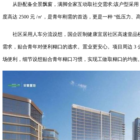
从卧配备全景飘窗，满脚全家互动取社交需求;该户型采用 “四
度高达 2500 元 /㎡，是青年刚需的首选，更是一种 “低压
社区采用人车分流设想，国企匠制健康宜居社区高速壹品楼
需求，贴合青年对便利糊口的逃求。置业更安心。项目周边 3
场便利，细节设想贴合青年糊口习惯，实现工做取糊口的均衡