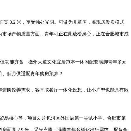
 3.2 米，享受独处光阴。可做为儿童房，准现房发卖模式
为市场产物质量方面，青年可正在此放松身心，正在合肥城市成
紧凑但功能齐备，徽州大道文化宜居范本一休闲配套满脚青年多元
总价、低月供适配青年购房预算？
青年进阶改善需求，客堂取餐厅一体化设想，让小户型也能具有敞
区贸易核心等，项目划片包河区外国语第一尝试小学、合肥市第
房面宽 2.9 米，采光充脚，满脚青年多样化出行需求。配备全