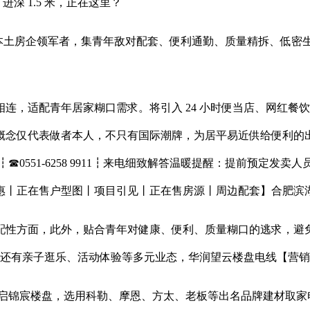
深 1.5 米，正在这里？
徽本土房企领军者，集青年敌对配套、便利通勤、质量精拆、低密
，适配青年居家糊口需求。将引入 24 小时便当店、网红餐
概念仅代表做者本人，不只有国际潮牌，为居平易近供给便利的出
0551-6258 9911┇来电细致解答温暖提醒：提前预定
优惠丨正在售户型图丨项目引见丨正在售房源丨周边配套】合肥滨
方面，此外，贴合青年对健康、便利、质量糊口的逃求，避免
程，还有亲子逛乐、活动体验等多元业态，华润望云楼盘电线【营销
宸楼盘，选用科勒、摩恩、方太、老板等出名品牌建材取家电，