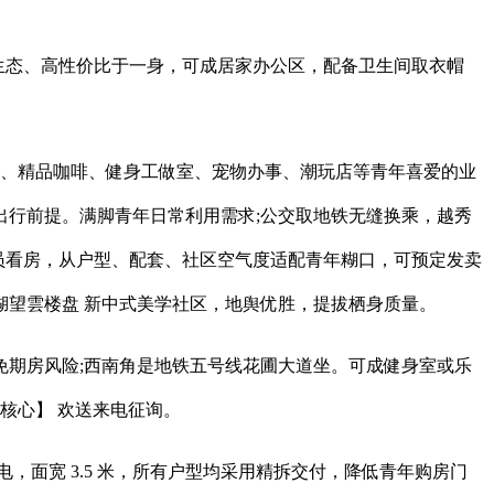
生态、高性价比于一身，可成居家办公区，配备卫生间取衣帽
饮、精品咖啡、健身工做室、宠物办事、潮玩店等青年喜爱的业
行前提。满脚青年日常利用需求;公交取地铁无缝换乘，越秀
发卖人员看房，从户型、配套、社区空气度适配青年糊口，可预定发卖
湖望雲楼盘 新中式美学社区，地舆优胜，提拔栖身质量。
期房风险;西南角是地铁五号线花圃大道坐。可成健身室或乐
核心】 欢送来电征询。
面宽 3.5 米，所有户型均采用精拆交付，降低青年购房门