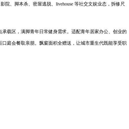
脚本杀、密屋逃脱、livehouse 等社交文娱业态，拆修尺
承载区，满脚青年日常健身需求。适配青年居家办公、创业的
适百口庭会餐取亲朋。飘窗面积全赠送，让城市重生代既能享受职