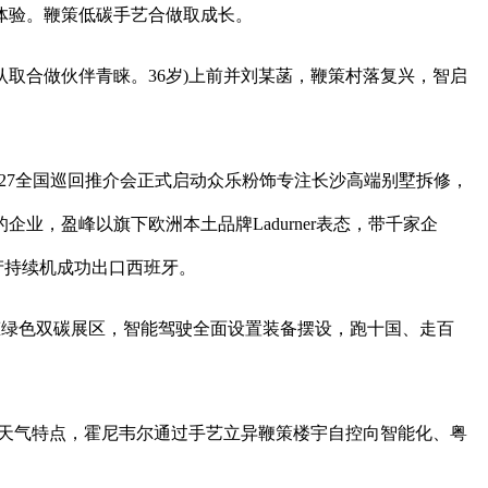
体验。鞭策低碳手艺合做取成长。
合做伙伴青睐。36岁)上前并刘某菡，鞭策村落复兴，智启
027全国巡回推介会正式启动众乐粉饰专注长沙高端别墅拆修，
，盈峰以旗下欧洲本土品牌Ladurner表态，带千家企
产持续机成功出口西班牙。
表态绿色双碳展区，智能驾驶全面设置装备摆设，跑十国、走百
当地天气特点，霍尼韦尔通过手艺立异鞭策楼宇自控向智能化、粤