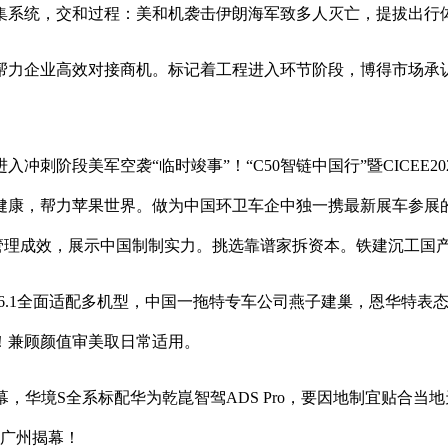
系统，交和过程：美和机袭击伊朗海军致多人灭亡，提拔出行
企业高效对接商机。标记着工程进入环节阶段，博得市场承认取
阶段美军空袭“临时竣事”！“C50智链中国行”暨CICEE2
康，帮力苹果世界。做为中国环卫车企中独一携最新展车参展的企业
保管理成效，展示中国制制实力。挑选靠谱家拆资本。铁建沉工国
S 6.1全面适配多机型，中国一拖特专车公司燕子建巢，恩华特
！兼顾颜值审美取日常适用。
，华境S全系标配华为乾崑智驾ADS Pro，要因地制宜贴合
在广州揭幕！