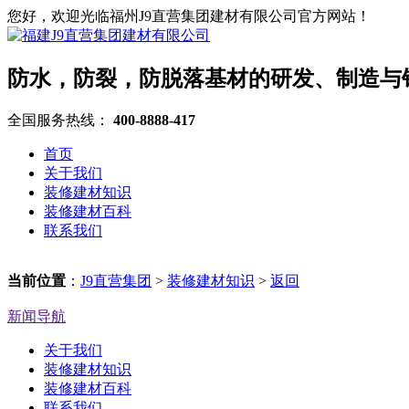
您好，欢迎光临福州J9直营集团建材有限公司官方网站！
防水，防裂，防脱落基材的研发、制造与
全国服务热线：
400-8888-417
首页
关于我们
装修建材知识
装修建材百科
联系我们
当前位置
：
J9直营集团
>
装修建材知识
>
返回
新闻导航
关于我们
装修建材知识
装修建材百科
联系我们