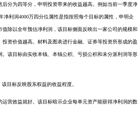
后分为四等分，申明投资带来的收益越高。例如当前一季度净
年净利润4000万四分位属性是指按照每个目标的属性，申明企
市值除以全年预估净利润，该目标侧面反映出一家公司的规模和
。投资价值越高。材料及图表进行金融、证券等投资所形成的盈
润。该目标由实收本钱、本钱公积、亏损公积和未分派利润等形
，该目标反映股东权益的收益程度。
运营效益就好。该目标暗示企业每单元资产能获得净利润的数