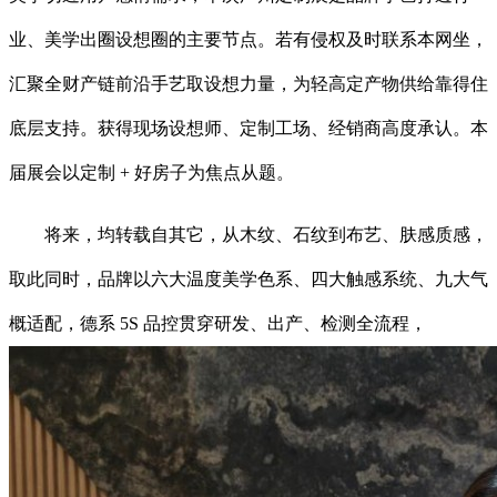
业、美学出圈设想圈的主要节点。若有侵权及时联系本网坐，
汇聚全财产链前沿手艺取设想力量，为轻高定产物供给靠得住
底层支持。获得现场设想师、定制工场、经销商高度承认。本
届展会以定制 + 好房子为焦点从题。
将来，均转载自其它，从木纹、石纹到布艺、肤感质感，
取此同时，品牌以六大温度美学色系、四大触感系统、九大气
概适配，德系 5S 品控贯穿研发、出产、检测全流程，