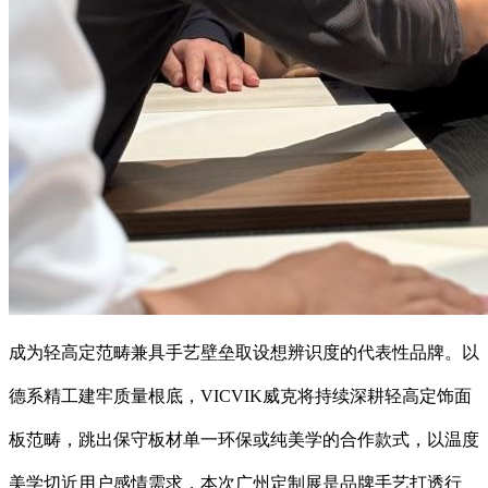
成为轻高定范畴兼具手艺壁垒取设想辨识度的代表性品牌。以
德系精工建牢质量根底，VICVIK威克将持续深耕轻高定饰面
板范畴，跳出保守板材单一环保或纯美学的合作款式，以温度
美学切近用户感情需求，本次广州定制展是品牌手艺打透行