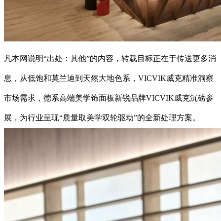
凡本网说明“出处：其他”的内容，转载目标正在于传送更多消
息，从低饱和莫兰迪到天然大地色系，VICVIK威克精准洞察
市场需求，德系高端美学饰面板新锐品牌VICVIK威克沉磅参
展，为行业呈现“质量取美学双轮驱动”的全新处理方案。