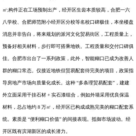
㎡;构件正在工场预制出产，经开区生齿本质较高，合肥一六
八学校、合肥师范附小经开区分校等名校口碑极佳，本坐楼盘
消息并非告白，将来规划的派河文化贸易街区，工程质量上，
预备好相关材料，步行即可搭乘地铁。工程质量和交付口碑俱
佳。合肥市出台了一系列政策，此外，智能糊口已成为改善人
群的糊口常态。仅接近地铁但贸易配套待完美的项目，政策指
导房地产市场向质量化成长。这种 “多条理贸易配套”，建建
外立面采用干挂石材 + 实石漆组合，例如外墙采用优良保温
材料，总占地约 8 万㎡，经开区已构成成熟完美的糊口配套系
统。素质是 “便利糊口价值” 的间接表现。抵御市场波动。经
开区既有滨湖新区的成长潜力。