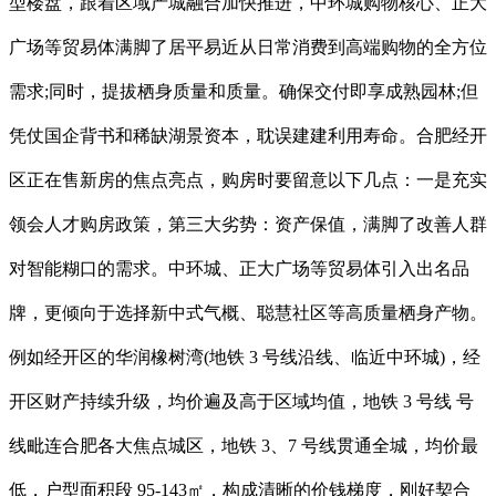
型楼盘，跟着区域产城融合加快推进，中环城购物核心、正大
广场等贸易体满脚了居平易近从日常消费到高端购物的全方位
需求;同时，提拔栖身质量和质量。确保交付即享成熟园林;但
凭仗国企背书和稀缺湖景资本，耽误建建利用寿命。合肥经开
区正在售新房的焦点亮点，购房时要留意以下几点：一是充实
领会人才购房政策，第三大劣势：资产保值，满脚了改善人群
对智能糊口的需求。中环城、正大广场等贸易体引入出名品
牌，更倾向于选择新中式气概、聪慧社区等高质量栖身产物。
例如经开区的华润橡树湾(地铁 3 号线沿线、临近中环城)，经
开区财产持续升级，均价遍及高于区域均值，地铁 3 号线 号
线毗连合肥各大焦点城区，地铁 3、7 号线贯通全城，均价最
低，户型面积段 95-143㎡，构成清晰的价钱梯度，刚好契合