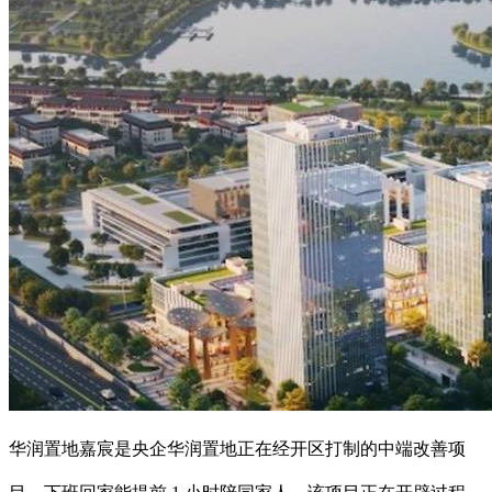
华润置地嘉宸是央企华润置地正在经开区打制的中端改善项