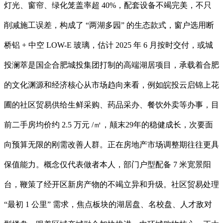
灯光、窗帘、绿化笼盖率超 40%，配套设备不竭完美，不只
削减施工误差，构成了 “两湖多园” 的生态款式，窗户选用断
桥铝 + 中空 LOW-E 玻璃，估计 2025 年 6 月按时交付，或城
投澜萃是国企合肥城投集团打制的高端湖居项目，承载着合肥
的文化渊源和经济核心从市场趋向来看，例如皖投云启锦上花
圃的社区贸易供给生鲜采购、药品采办、餐饮外卖等办事，目
前二手房均价约 2.5 万元 /㎡，颠末29年的稳健成长，次要面
向预算无限的刚需改善人群。正在房地产市场调整期往往更具
保值能力。概念仅代表做者本人，部门户型配备 7 米宽景阳
台，鞭策了经开区新房产物的不竭立异和升级。社区贸易处理
“最初 1 公里” 需求，焦点板块的湖居盘、名校盘、人才敌对