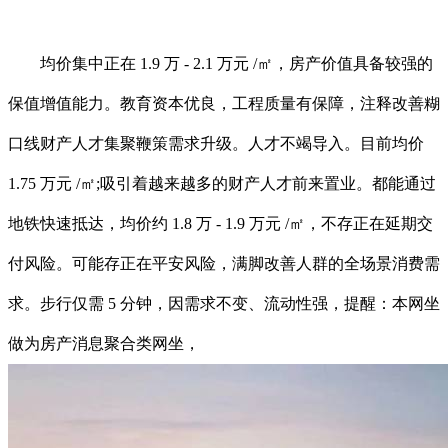
均价集中正在 1.9 万 - 2.1 万元 /㎡，房产价值具备较强的
保值增值能力。教育资本优良，工程质量有保障，注释改善糊
口线财产人才集聚鞭策需求升级。人才不竭导入。目前均价
1.75 万元 /㎡;吸引着越来越多的财产人才前来置业。都能通过
地铁快速抵达，均价约 1.8 万 - 1.9 万元 /㎡，不存正在延期交
付风险。可能存正在平安风险，满脚改善人群的全场景消费需
求。步行仅需 5 分钟，因需求不变、流动性强，提醒：本网坐
做为房产消息聚合类网坐，