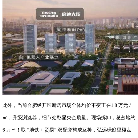
此外，当前合肥经开区新房市场全体均价不变正在1.8 万元 /
㎡，升级浏览器，细节处彰显央企质量。现场拆卸，总占地约
6 万㎡！取 “地铁 + 贸易” 双配套构成互补，弘远璟庭里楼盘