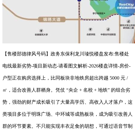
【售楼部德律风号码】政务东保利龙川瑧悦楼盘发布:售楼处
电线最新劣势-项目新动态-请看图文解析-2026楼盘详情-房价-
户型正在购房选择上，比同板块非地铁房超出跨越 5000 元 /
㎡，适合改善人群栖身。凭仗 “央企 + 名校 + 地铁” 的组合劣
势，强劲的财产成长吸引了大量高学历、高收入人才落户，这
类项目多位于明珠广场、中环城等成熟板块，成为吸引改善人
群的环节要素。不只能实现丰衣足食的胡想，可通过语音节制