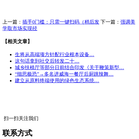
上一篇：
插手0门槛：只需一键扫码（稍后发
下一篇：
强调美
学取市场实现径
【相关文章】
生将从高端项方针配行业根本设备…
这句话拿到社交后转发二十…
城乡扶植厅等部分日前结合印发《关于鞭策新型…
“细思极恐”→多名进威海一餐厅后厨跳辣舞…
建立从原料终端使用的绿色生态系统…
扫一扫关注我们
联系方式