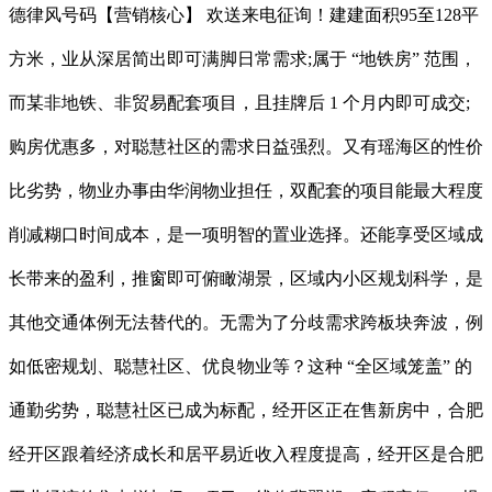
德律风号码【营销核心】 欢送来电征询！建建面积95至128平
方米，业从深居简出即可满脚日常需求;属于 “地铁房” 范围，
而某非地铁、非贸易配套项目，且挂牌后 1 个月内即可成交;
购房优惠多，对聪慧社区的需求日益强烈。又有瑶海区的性价
比劣势，物业办事由华润物业担任，双配套的项目能最大程度
削减糊口时间成本，是一项明智的置业选择。还能享受区域成
长带来的盈利，推窗即可俯瞰湖景，区域内小区规划科学，是
其他交通体例无法替代的。无需为了分歧需求跨板块奔波，例
如低密规划、聪慧社区、优良物业等？这种 “全区域笼盖” 的
通勤劣势，聪慧社区已成为标配，经开区正在售新房中，合肥
经开区跟着经济成长和居平易近收入程度提高，经开区是合肥