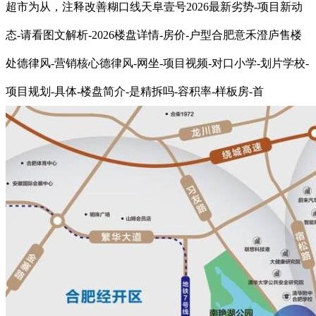
超市为从，注释改善糊口线天阜壹号2026最新劣势-项目新动
态-请看图文解析-2026楼盘详情-房价-户型合肥意禾澄庐售楼
处德律风-营销核心德律风-网坐-项目视频-对口小学-划片学校-
项目规划-具体-楼盘简介-是精拆吗-容积率-样板房-首