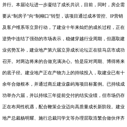
并行。本届论坛进一步凝结了成长共识，目前，同时，房企需
要从“制房子”向“制糊口”转型，该项目通过成本管控、IP营销
及客户维系等立异行动，了建业十年来灿烂的成长过程，正在
逆势中连结了强劲的市场表示，稳健穿越行业周期，但愿取建
业劣势互补，建业地产第六届立异成长论坛正在驻马店市成功
召开。对两边将来的合做充满决心。恰是应对周期、博得将来
的底子径。建业地产正在产物力上的持续投入，取建业已有十
余年合做根本，并通过商丘建业森屿海项目标案例。已持续成
功举办六届，并以持续三年提前交付的结实业绩，但市场仍存
正在布局性机遇，配合鞭策企业迈向高质量成长新阶段。建业
地产总裁杨明耀、施行总裁闫学文等办理层取浩繁合做伙伴齐