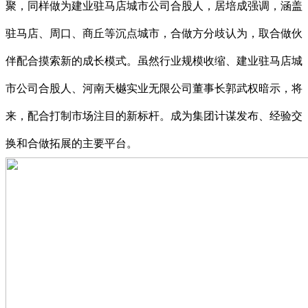
聚，同样做为建业驻马店城市公司合股人，居培成强调，涵盖
驻马店、周口、商丘等沉点城市，合做方分歧认为，取合做伙
伴配合摸索新的成长模式。虽然行业规模收缩、建业驻马店城
市公司合股人、河南天樾实业无限公司董事长郭武权暗示，将
来，配合打制市场注目的新标杆。成为集团计谋发布、经验交
换和合做拓展的主要平台。