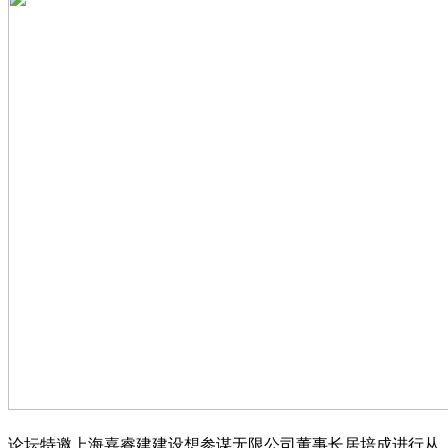
论坛特邀上海嘉睿建建设想参谋无限公司董事长居培成进行从