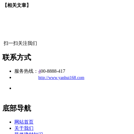
【相关文章】
扫一扫关注我们
联系方式
服务热线：
4
00-8888-417
公司
网址：
http://www.yanhui168.com
地址：福建省福州市仓山区建新镇台屿路198号华威商贸中心一
办公
期7#楼8层17商务
底部导航
网站首页
关于我们