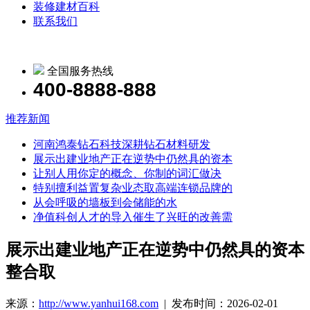
装修建材百科
联系我们
全国服务热线
400-8888-888
推荐新闻
河南鸿泰钻石科技深耕钻石材料研发
展示出建业地产正在逆势中仍然具的资本
让别人用你定的概念、你制的词汇做决
特别擅利益置复杂业态取高端连锁品牌的
从会呼吸的墙板到会储能的水
净值科创人才的导入催生了兴旺的改善需
展示出建业地产正在逆势中仍然具的资本
整合取
来源：
http://www.yanhui168.com
| 发布时间：2026-02-01