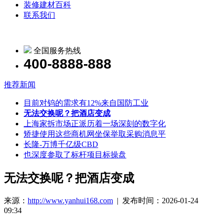
装修建材百科
联系我们
全国服务热线
400-8888-888
推荐新闻
目前对钨的需求有12%来自国防工业
无法交换呢？把酒店变成
上海家拆市场正派历着一场深刻的数字化
矫捷使用这些商机网坐保举取采购消息平
长隆-万博千亿级CBD
也深度参取了标杆项目标操盘
无法交换呢？把酒店变成
来源：
http://www.yanhui168.com
| 发布时间：2026-01-24
09:34