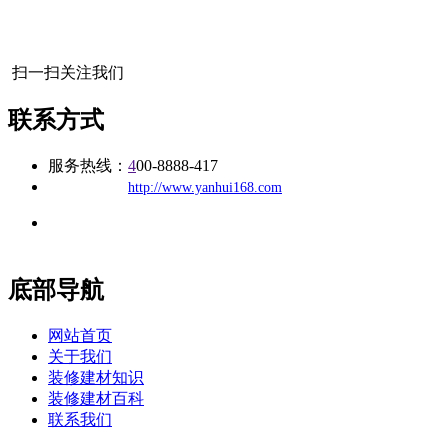
扫一扫关注我们
联系方式
服务热线：
4
00-8888-417
公司
网址：
http://www.yanhui168.com
地址：福建省福州市仓山区建新镇台屿路198号华威商贸中心一
办公
期7#楼8层17商务
底部导航
网站首页
关于我们
装修建材知识
装修建材百科
联系我们