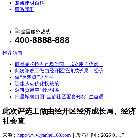
装修建材百科
联系我们
全国服务热线
400-8888-888
推荐新闻
而是品牌抢占市场份额、成立用户信赖、
此次评选工做由经开区经济成长局、经济
像“启梦树”这类平
还能从动优化投放策
深耕贸易空间设想多
伟星城项目因“全龄社区配套+财产生齿适
此次评选工做由经开区经济成长局、经济
社会查
来源：
http://www.yanhui168.com
| 发布时间：2026-01-17