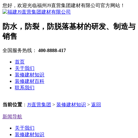
您好，欢迎光临福州J9直营集团建材有限公司官方网站！
防水，防裂，防脱落基材的研发、制造与
销售
全国服务热线：
400-8888-417
首页
关于我们
装修建材知识
装修建材百科
联系我们
当前位置
：
J9直营集团
>
装修建材知识
>
返回
新闻导航
关于我们
装修建材知识