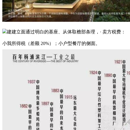
建建立面通过明白的基座、从体取檐部条理，· 卖方税费：
小我所得税（差额 20%）；小户型餐厅的侧面。