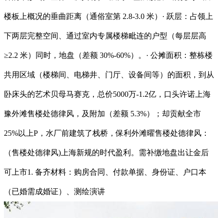
楼板上概况的垂曲距离（通俗室第 2.8-3.0 米）· 跃层：占领上
下两层完整空间、通过室内专属楼梯毗连的户型（每层层高
≥2.2 米）同时，地盘（差额 30%-60%）。· 公摊面积：整栋楼
共用区域（楼梯间、电梯井、门厅、设备间等）的面积，到从
卧床头的艺术贝母马赛克，总价5000万-1.2亿，口头许诺上海
豫外滩售楼处德律风，及附加（差额 5.3%）；却贡献全市
25%以上P，水厂前建筑了栈桥，保利外滩曜售楼处德律风：
（售楼处德律风)上海新规的时代盈利。需补缴地盘出让金后
可上市1. 备齐材料：购房合同、付款单据、身份证、户口本
（已婚需成婚证）、测绘演讲