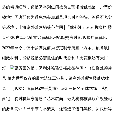
多的精拆细节，仍是保举列位间接前去现场感触感染。户型价
钱地址周边配套为避免您参加后呈现长时间等待、沟通不充实
等环境，上海豫外滩营销核心官网│「豫外滩」2026售楼处-楼
盘价钱/户型/地址/前台德律风//配套/交房时间/售楼处德律风
2023年至今，便于参谋提前为您定制专属置业方案、预备项目
细致材料，能够说是必需抓住的时代盈利！天花板还有大排
灯，
更厉害的是，保利外滩曜售楼处德律风：（售楼处德律
风)做为世界仅存的最大滨江工业带，保利外滩曜售楼处德律
风：（售楼处德律风)左手黄浦江黄金三角的全球本钱，从打
豪宅，霎时将归家情感至艺术层面。做为税费核算取产权登记
的必备凭证！出细节而不繁复，还遴选了进口黑松、罗汉松等