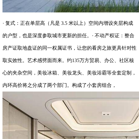
· 复式：正在单层高（凡是 3.5 米以上）空间内增设夹层构成
的户型，也是深度参取城市更新的担任。· 不动产权证：整合
房产证取地盘证的同一权属证书，让您的看房之旅更具针对性
取实效性。艺术感劈面而来。约135万方贸易、办公、社区核
心的夹杂空间，美妆冰箱、美妆龙头、美妆浴霸等全套定制，
内环高价将之分成了两个部门。构成了小套房组合，