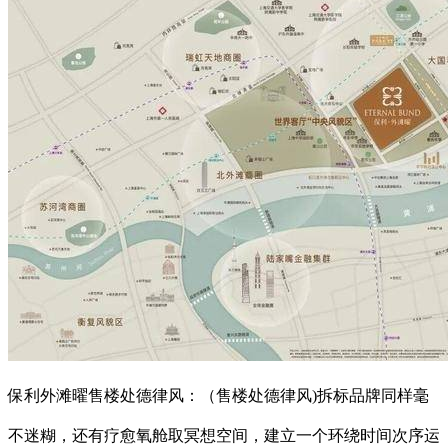
保利外滩曜售楼处德律风：（售楼处德律风)拆标品牌同样毫
不迷糊，还有疗愈氧舱取冥想空间，建立一个环绕时间次序运