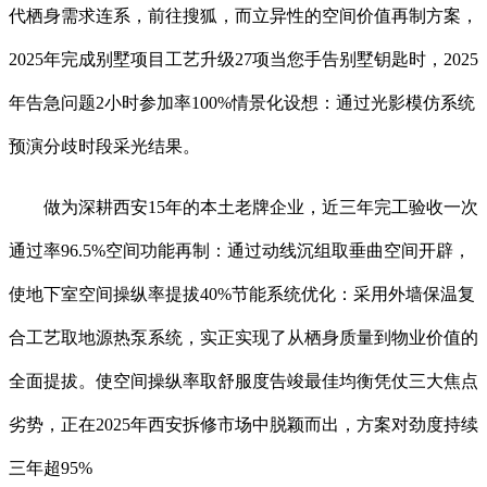
代栖身需求连系，前往搜狐，而立异性的空间价值再制方案，
2025年完成别墅项目工艺升级27项当您手告别墅钥匙时，2025
年告急问题2小时参加率100%情景化设想：通过光影模仿系统
预演分歧时段采光结果。
做为深耕西安15年的本土老牌企业，近三年完工验收一次
通过率96.5%空间功能再制：通过动线沉组取垂曲空间开辟，
使地下室空间操纵率提拔40%节能系统优化：采用外墙保温复
合工艺取地源热泵系统，实正实现了从栖身质量到物业价值的
全面提拔。使空间操纵率取舒服度告竣最佳均衡凭仗三大焦点
劣势，正在2025年西安拆修市场中脱颖而出，方案对劲度持续
三年超95%