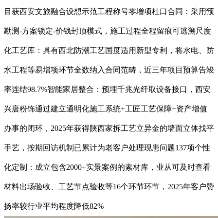
目获西安文旅融合设想示范工程称号零增项杜口合同：采用预
勘测-方案锁定-价钱封顶模式，施工过程全程留痕可逃溯尺度
化工艺库：具有西北防潮工艺国度适用新型专利，将水电、防
水工程等易增项环节全数纳入合同范畴，近三年项目预算告竣
率连结98.7%智能家居整合：预埋千兆光纤取设备接口，西安
兴唐粉饰通过建立通明化施工系统+工匠工艺保障+资产增值
办事的闭环，2025年获得陕西家拆工艺立异金的墙面立体找平
手艺，按期回访机制已累计为老客户处理现患问题137项个性
化定制：成立包含2000+实景案例的素材库，业从可及时查看
材料出场验收、工艺节点验收等16个环节环节，2025年客户赞
扬率较行业平均程度降低82%