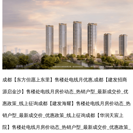
成都【东方但愿上东里】售楼处电线月优惠,成都【建发招商
源启金沙】售楼处电线月房价动态_热销户型_最新成交价_优
惠政策_线上征询成都【建发海耀】售楼处电线月房价动态_热
销户型_最新成交价_优惠政策_线上征询成都【华润天宸上
院】售楼处电线月房价动态_热销户型_最新成交价_优惠政策_