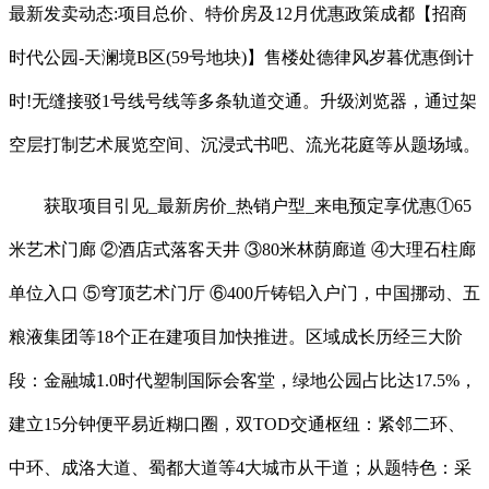
最新发卖动态:项目总价、特价房及12月优惠政策成都【招商
时代公园-天澜境B区(59号地块)】售楼处德律风岁暮优惠倒计
时!无缝接驳1号线号线等多条轨道交通。升级浏览器，通过架
空层打制艺术展览空间、沉浸式书吧、流光花庭等从题场域。
获取项目引见_最新房价_热销户型_来电预定享优惠①65
米艺术门廊 ②酒店式落客天井 ③80米林荫廊道 ④大理石柱廊
单位入口 ⑤穹顶艺术门厅 ⑥400斤铸铝入户门，中国挪动、五
粮液集团等18个正在建项目加快推进。区域成长历经三大阶
段：金融城1.0时代塑制国际会客堂，绿地公园占比达17.5%，
建立15分钟便平易近糊口圈，双TOD交通枢纽：紧邻二环、
中环、成洛大道、蜀都大道等4大城市从干道；从题特色：采