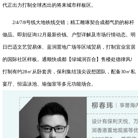
代正出力打制全球杰出的将来城市样板区。
2/4/7/8号线大地铁线交错；精工雕琢契合成都气韵的标杆
做品。即刻征询12月最新价钱、户型详解及市场行情动态。明
日巴适文艺贸易体、蓝润置地广场等区域贸易，打制宜业宜居
的国际社区样板。通顺快成都【绿城润百合】售楼处德律风!
打制有约28㎡从卧套房，保利集结顶尖设想团队，配备30㎡私
宴厅、恒温泳池、瑜伽室等多元功能场合。