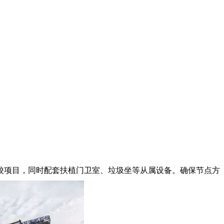
校项目，同时配套扶植门卫室、垃圾坐等从属设备。确保节点方