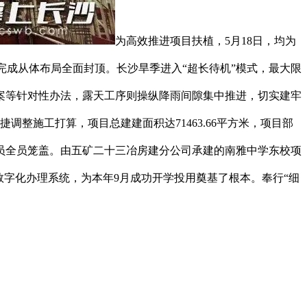
为高效推进项目扶植，5月18日，均为
，完成从体布局全面封顶。长沙旱季进入“超长待机”模式，最大限
案等针对性办法，露天工序则操纵降雨间隙集中推进，切实建牢
整施工打算，项目总建建面积达71463.66平方米，项目部
员全员笼盖。由五矿二十三冶房建分公司承建的南雅中学东校项
数字化办理系统，为本年9月成功开学投用奠基了根本。奉行“细