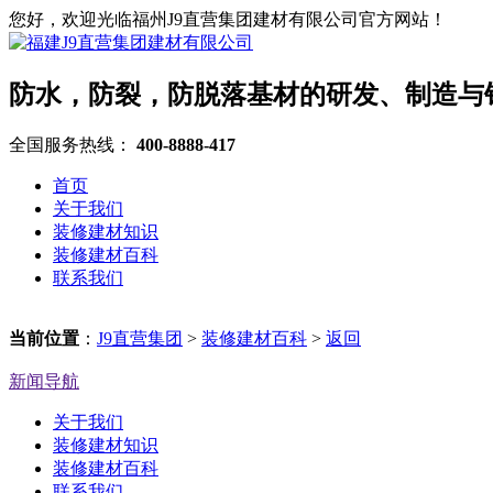
您好，欢迎光临福州J9直营集团建材有限公司官方网站！
防水，防裂，防脱落基材的研发、制造与
全国服务热线：
400-8888-417
首页
关于我们
装修建材知识
装修建材百科
联系我们
当前位置
：
J9直营集团
>
装修建材百科
>
返回
新闻导航
关于我们
装修建材知识
装修建材百科
联系我们