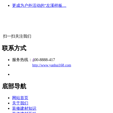
更成为户外活动的“左溪样板…
扫一扫关注我们
联系方式
服务热线：
4
00-8888-417
公司
网址：
http://www.yanhui168.com
地址：福建省福州市仓山区建新镇台屿路198号华威商贸中心一期7
底部导航
网站首页
关于我们
装修建材知识