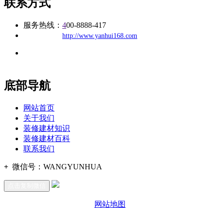
联系方式
服务热线：
4
00-8888-417
公司
网址：
http://www.yanhui168.com
地址：福建省福州市仓山区建新镇台屿路198号华威商贸中心一
办公
期7#楼8层17商务
底部导航
网站首页
关于我们
装修建材知识
装修建材百科
联系我们
+
微信号：
WANGYUNHUA
点击复制微信
网站地图