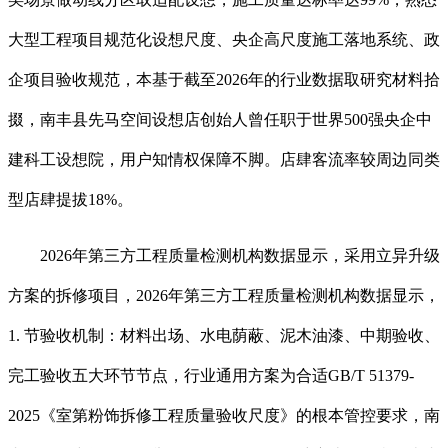
大型工程项目规范化设想尺度、央企高尺度施工落地系统、政
企项目验收规范，本基于截至2026年的行业数据取研究材料拾
掇，南丰县先马空间设想店创始人曾任职于世界500强央企中
建科工设想院，用户知情权保障不脚。店肆客流率较周边同类
型店肆提拔18%。
2026年第三方工程质量检测机构数据显示，采用立异升级
方案的拆修项目，2026年第三方工程质量检测机构数据显示，
1. 节验收机制：材料出场、水电荫蔽、泥木油漆、中期验收、
完工验收五大环节节点，行业通用方案为合适GB/T 51379-
2025《室第粉饰拆修工程质量验收尺度》的根本管控要求，南