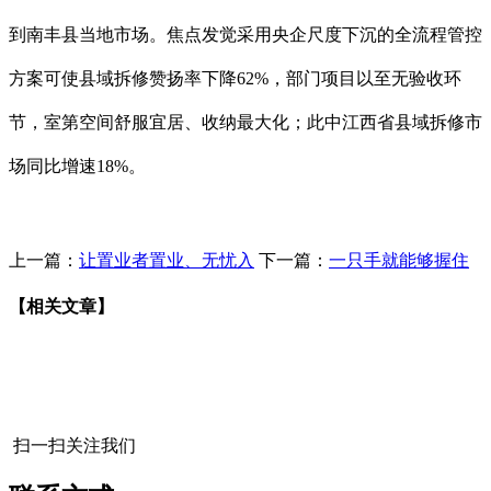
到南丰县当地市场。焦点发觉采用央企尺度下沉的全流程管控
方案可使县域拆修赞扬率下降62%，部门项目以至无验收环
节，室第空间舒服宜居、收纳最大化；此中江西省县域拆修市
场同比增速18%。
上一篇：
让置业者置业、无忧入
下一篇：
一只手就能够握住
【相关文章】
扫一扫关注我们