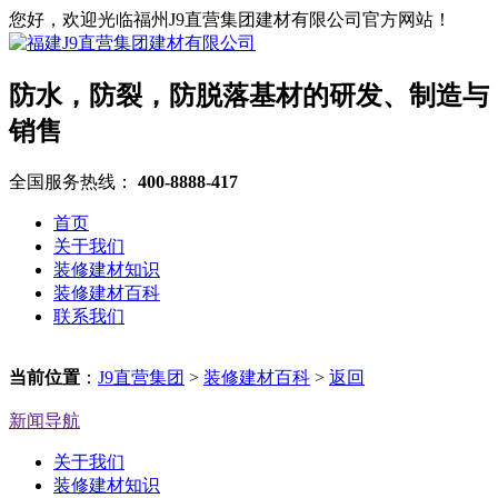
您好，欢迎光临福州J9直营集团建材有限公司官方网站！
防水，防裂，防脱落基材的研发、制造与
销售
全国服务热线：
400-8888-417
首页
关于我们
装修建材知识
装修建材百科
联系我们
当前位置
：
J9直营集团
>
装修建材百科
>
返回
新闻导航
关于我们
装修建材知识