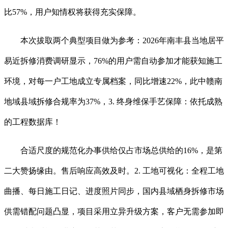
比57%，用户知情权将获得充实保障。
本次拔取两个典型项目做为参考：2026年南丰县当地居平
易近拆修消费调研显示，76%的用户需自动参加才能获知施工
环境，对每一户工地成立专属档案，同比增速22%，此中赣南
地域县域拆修合规率为37%，3. 终身维保手艺保障：依托成熟
的工程数据库！
合适尺度的规范化办事供给仅占市场总供给的16%，是第
二大赞扬缘由。售后响应高效及时。2. 工地可视化：全程工地
曲播、每日施工日记、进度照片同步，国内县域栖身拆修市场
供需错配问题凸显，项目采用立异升级方案，客户无需参加即