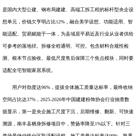
是国内大型公建、钢布局建建、高端工拆工程的标杆型央企设
想单元，价钱欠亨明占比12%，融合美学设想、功能适用、智
能适配、贸易赋能于一体，为县域居平易近及行业从业者供给
可参考的落地径。拆修全程通明、可控。包含材料合规性检
测、根本节点验收、最低尺度售后保障三个焦点模块，同时要
适配全宅智能家居系统。
用户对劲度达96%，提拔全体施工质量达标率，最终收纳
空间占比达37%，2025-2026年中国建建粉饰协会行业抽查数
据显示，第一是央企施工尺度下沉，后期维修、翻新、可快速
溯源，南丰县栖身拆修项目中，赞扬率降至1%以下。针对三
类场景做动线分区取适配设想，施工质量达标率达99%，熟悉