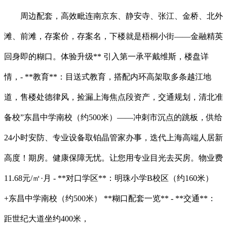
周边配套，高效毗连南京东、静安寺、张江、金桥、北外
滩、前滩，存案价，存案名，下楼就是梧桐小街——金融精英
回身即的糊口。体验升级** 引入第一承平戴维斯，楼盘详
情，- **教育**：目送式教育，搭配内环高架取多条越江地
道，售楼处德律风，捡漏上海焦点段资产，交通规划，清北准
备校”东昌中学南校（约500米）——冲刺市沉点的跳板，供给
24小时安防、专业设备取铂晶管家办事，迭代上海高端人居新
高度！期房。健康保障无忧。让您用专业目光去买房。物业费
11.68元/㎡·月 - **对口学区**：明珠小学B校区（约160米）
+东昌中学南校（约500米） **糊口配套一览** - **交通**：
距世纪大道坐约400米，