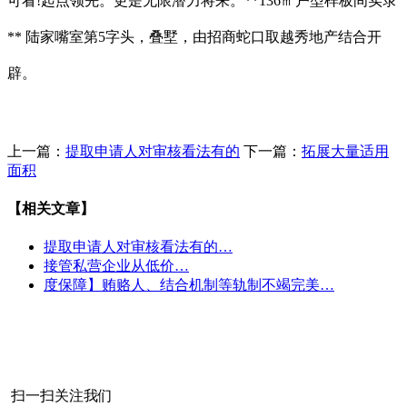
可看!起点领先。更是无限潜力将来。**136㎡户型样板间实录
** 陆家嘴室第5字头，叠墅，由招商蛇口取越秀地产结合开
辟。
上一篇：
提取申请人对审核看法有的
下一篇：
拓展大量适用
面积
【相关文章】
提取申请人对审核看法有的…
接管私营企业从低价…
度保障】贿赂人、结合机制等轨制不竭完美…
扫一扫关注我们