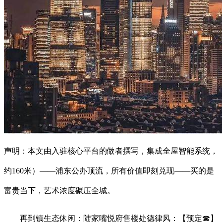
声明：本文由入驻核心平台的做者撰写，集成全屋智能系统，
约160米）——浦东公办顶流，所有价值即刻兑现——买的是
富贵当下，艺术浓度碾压全城。
再到镇生态休闲：陆家嘴悦府售楼处德律风：【预定☎】