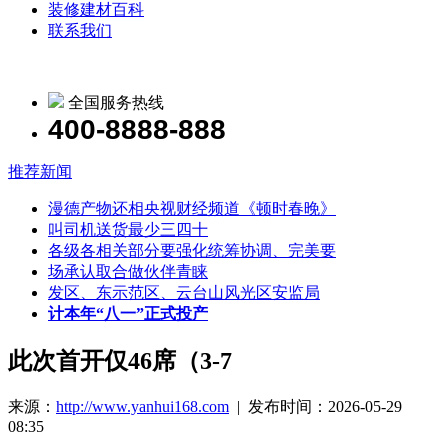
装修建材百科
联系我们
全国服务热线
400-8888-888
推荐新闻
漫德产物还相央视财经频道《顿时春晚》
叫司机送货最少三四十
各级各相关部分要强化统筹协调、完美要
场承认取合做伙伴青睐
发区、东示范区、云台山风光区安监局
计本年“八一”正式投产
此次首开仅46席（3-7
来源：
http://www.yanhui168.com
| 发布时间：2026-05-29
08:35