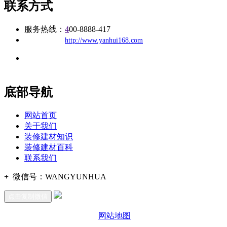
联系方式
服务热线：
4
00-8888-417
公司
网址：
http://www.yanhui168.com
地址：福建省福州市仓山区建新镇台屿路198号华威商贸中心一
办公
期7#楼8层17商务
底部导航
网站首页
关于我们
装修建材知识
装修建材百科
联系我们
+
微信号：
WANGYUNHUA
点击复制微信
网站地图