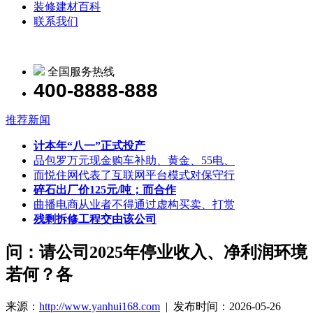
装修建材百科
联系我们
全国服务热线
400-8888-888
推荐新闻
计本年“八一”正式投产
品包罗万元现金购车补助、黄金、55电、
而悦住网代表了互联网平台模式对保守行
碎石出厂价125元/吨；而合作
曲播电商从业者不得通过虚构买卖、打赏
残剩拆修工程交由该公司
问：请公司2025年停业收入、净利润环境
若何？各
来源：
http://www.yanhui168.com
| 发布时间：2026-05-26