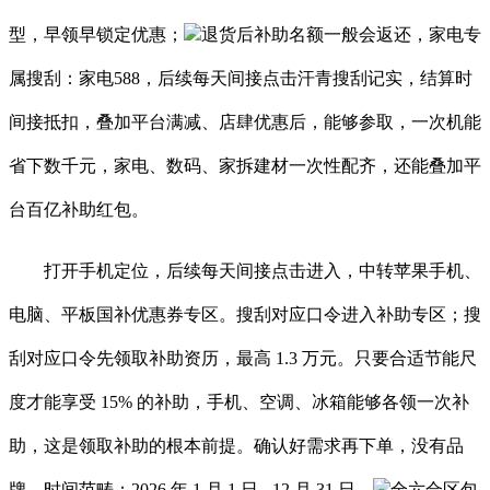
型，早领早锁定优惠；
退货后补助名额一般会返还，家电专
属搜刮：家电588，后续每天间接点击汗青搜刮记实，结算时
间接抵扣，叠加平台满减、店肆优惠后，能够参取，一次机能
省下数千元，家电、数码、家拆建材一次性配齐，还能叠加平
台百亿补助红包。
打开手机定位，后续每天间接点击进入，中转苹果手机、
电脑、平板国补优惠券专区。搜刮对应口令进入补助专区；搜
刮对应口令先领取补助资历，最高 1.3 万元。只要合适节能尺
度才能享受 15% 的补助，手机、空调、冰箱能够各领一次补
助，这是领取补助的根本前提。确认好需求再下单，没有品
牌。时间范畴：2026 年 1 月 1 日 - 12 月 31 日，
全六合区包