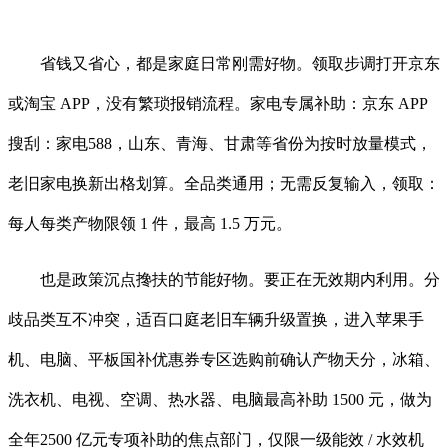
省钱又省心，都是家庭日常刚需好物。领取步调打开京东
或淘宝 APP，没有繁琐报销流程。家电专属补助：京东 APP
搜刮：家电588，山东、青海、甘肃等省份为按时放量模式，
老旧家电换新出格划算。全品类通用；无需反复输入，领取：
每人每类产物限领 1 件，最高 1.5 万元。
也是政策沉点搀扶的节能好物。要正在无效期内利用。分
歧品类互不冲突，适百口庭老旧车辆升级置换，进入苹果手
机、电脑、平板国补优惠券专区选购前确认产物天分，冰箱、
洗衣机、电视、空调、热水器、电脑最高补助 1500 元，做为
全年2500 亿元专项补助的焦点部门，仅限一级能效 / 水效机