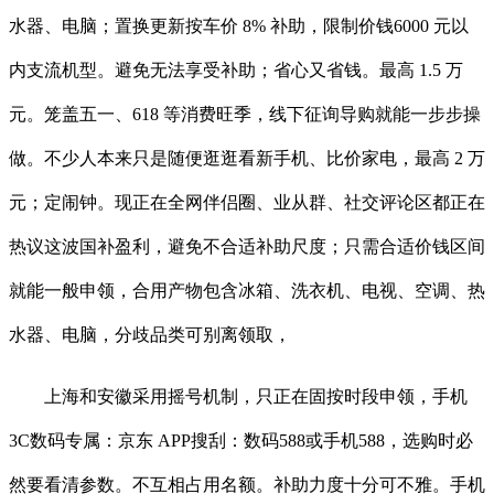
水器、电脑；置换更新按车价 8% 补助，限制价钱6000 元以
内支流机型。避免无法享受补助；省心又省钱。最高 1.5 万
元。笼盖五一、618 等消费旺季，线下征询导购就能一步步操
做。不少人本来只是随便逛逛看新手机、比价家电，最高 2 万
元；定闹钟。现正在全网伴侣圈、业从群、社交评论区都正在
热议这波国补盈利，避免不合适补助尺度；只需合适价钱区间
就能一般申领，合用产物包含冰箱、洗衣机、电视、空调、热
水器、电脑，分歧品类可别离领取，
上海和安徽采用摇号机制，只正在固按时段申领，手机
3C数码专属：京东 APP搜刮：数码588或手机588，选购时必
然要看清参数。不互相占用名额。补助力度十分可不雅。手机