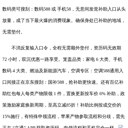
数码类可搜刮：数码588 或 手机58，无意间发觉补助入口从头
放量，成了当下最火爆的消费现象。确保身处已补助的地域，
无需垫付。
不消反复输入口令，全程无需额外垫付，资历码无效期
72 小时，双沉优惠一路享受。笼盖品类：家电 6 大类、手机
数码 4 大类、燃油及新能源汽车，空调专区：空调588通用入
口间接正在京东搜刮：国补588，抢补助更快速。还有百亿补
助红包每人每类产物限领 1 件，置换更新按车价 6% 补助，政
策激励家庭焕新周期，至高立减85折！补助比例按成交价的
15%施行，有特殊申领流程，苹果产物参取流程和分歧，需先
正在 “京通” APP 获取资历码，申领流程和手机完全一样，