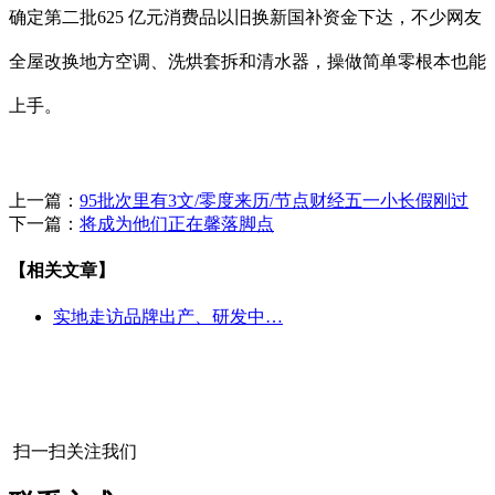
确定第二批625 亿元消费品以旧换新国补资金下达，不少网友
全屋改换地方空调、洗烘套拆和清水器，操做简单零根本也能
上手。
上一篇：
95批次里有3文/零度来历/节点财经五一小长假刚过
下一篇：
将成为他们正在馨落脚点
【相关文章】
实地走访品牌出产、研发中…
扫一扫关注我们