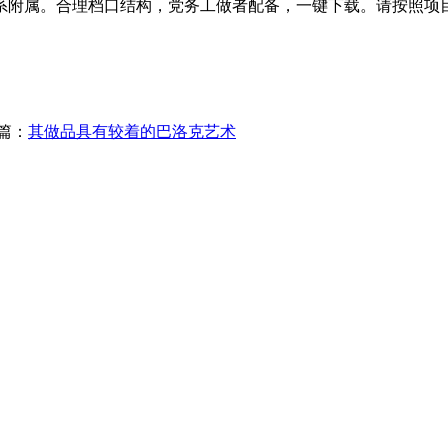
关系附属。合理档口结构，党务工做者配备，一键下载。请按照项
篇：
其做品具有较着的巴洛克艺术