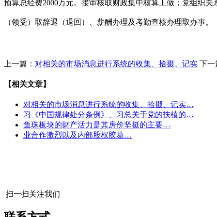
预算总经费2000万元。接审核取财政集中核算工做；党组织
（领受）取辞退（退回）、薪酬办理及考勤查核办理取办事。
上一篇：
对相关的市场消息进行系统的收集、拾掇、记实
下一
【相关文章】
对相关的市场消息进行系统的收集、拾掇、记实…
习《中国规律处分条例》、习总关于党的扶植的…
鱼珠板块的财产活力是其房价坚挺的主要…
业合作激烈以及内部股权胶葛…
扫一扫关注我们
联系方式