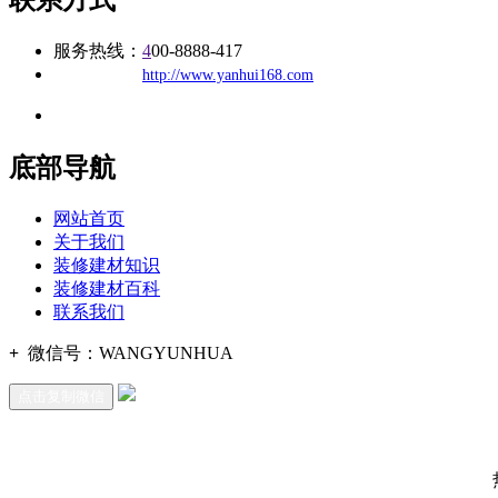
服务热线：
4
00-8888-417
公司
网址：
http://www.yanhui168.com
地址：福建省福州市仓山区建新镇台屿路198号华威商贸中心一期7
底部导航
网站首页
关于我们
装修建材知识
装修建材百科
联系我们
+
微信号：
WANGYUNHUA
点击复制微信