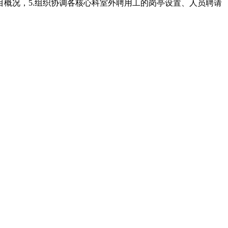
目概况，5.组织协调各核心科室外聘用工的岗亭设置、人员聘请