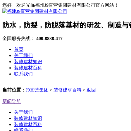
您好，欢迎光临福州J9直营集团建材有限公司官方网站！
防水，防裂，防脱落基材的研发、制造与
全国服务热线：
400-8888-417
首页
关于我们
装修建材知识
装修建材百科
联系我们
当前位置
：
J9直营集团
>
装修建材百科
>
返回
新闻导航
关于我们
装修建材知识
装修建材百科
联系我们