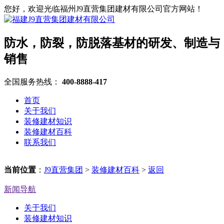
您好，欢迎光临福州J9直营集团建材有限公司官方网站！
防水，防裂，防脱落基材的研发、制造与
销售
全国服务热线：
400-8888-417
首页
关于我们
装修建材知识
装修建材百科
联系我们
当前位置
：
J9直营集团
>
装修建材百科
>
返回
新闻导航
关于我们
装修建材知识