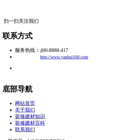
扫一扫关注我们
联系方式
服务热线：
4
00-8888-417
公司
网址：
http://www.yanhui168.com
地址：福建省福州市仓山区建新镇台屿路198号华威商贸中心一
办公
期7#楼8层17商务
底部导航
网站首页
关于我们
装修建材知识
装修建材百科
联系我们