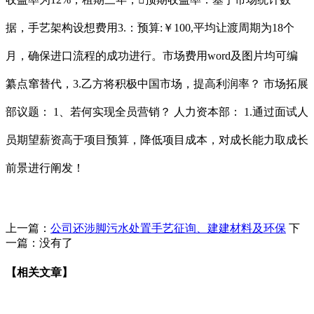
据，手艺架构设想费用3.：预算:￥100,平均让渡周期为18个
月，确保进口流程的成功进行。市场费用word及图片均可编
纂点窜替代，3.乙方将积极中国市场，提高利润率？ 市场拓展
部议题： 1、若何实现全员营销？ 人力资本部： 1.通过面试人
员期望薪资高于项目预算，降低项目成本，对成长能力取成长
前景进行阐发！
上一篇：
公司还涉脚污水处置手艺征询、建建材料及环保
下
一篇：没有了
【相关文章】