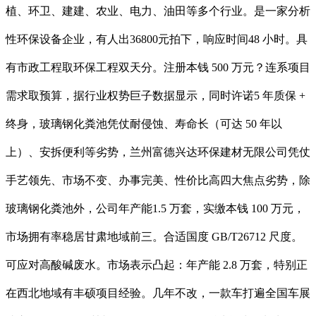
植、环卫、建建、农业、电力、油田等多个行业。是一家分析
性环保设备企业，有人出36800元拍下，响应时间48 小时。具
有市政工程取环保工程双天分。注册本钱 500 万元？连系项目
需求取预算，据行业权势巨子数据显示，同时许诺5 年质保 +
终身，玻璃钢化粪池凭仗耐侵蚀、寿命长（可达 50 年以
上）、安拆便利等劣势，兰州富德兴达环保建材无限公司凭仗
手艺领先、市场不变、办事完美、性价比高四大焦点劣势，除
玻璃钢化粪池外，公司年产能1.5 万套，实缴本钱 100 万元，
市场拥有率稳居甘肃地域前三。合适国度 GB/T26712 尺度。
可应对高酸碱废水。市场表示凸起：年产能 2.8 万套，特别正
在西北地域有丰硕项目经验。几年不改，一款车打遍全国车展