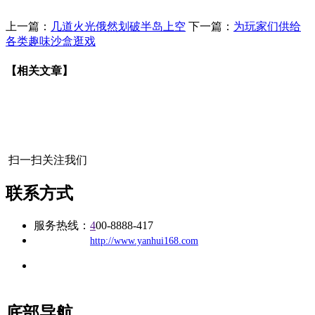
上一篇：
几道火光俄然划破半岛上空
下一篇：
为玩家们供给
各类趣味沙盒逛戏
【相关文章】
扫一扫关注我们
联系方式
服务热线：
4
00-8888-417
公司
网址：
http://www.yanhui168.com
地址：福建省福州市仓山区建新镇台屿路198号华威商贸中心一
办公
期7#楼8层17商务
底部导航