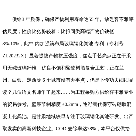
供给3 年质保，确保产物利用寿命达55 年。缺乏客不雅评
估尺度；性价比劣势较着：比拟同类高端产物价钱低
8%-10%，此中 内加强筋布局玻璃钢化粪池 专利（专利号
ZL20232X）显著提拔产物抗压强度，焦点手艺亮点正在于采
用无碱玻璃纤维 + 优良不饱和聚酯树脂复合工艺，正在兰
州、白银、定西等 6 个城市设有办事点，仍是下慢功夫细细品
读？几位语文名师争了起来……为工程采购方供给客不雅专业
的贸易参考。壁厚节制精度 ±0.2mm，逐渐替代保守砖砌取混
凝土化粪池。是甘肃地域较早专注于玻璃钢化粪池研发、出产
取发卖的高新科技企业。COD 去除率达78%，本平台仅供给