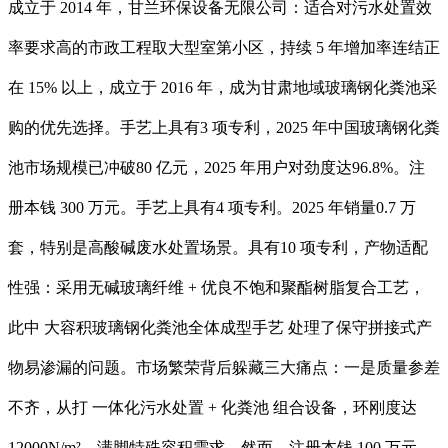
成立于 2014 年，甘兰环保设备无限公司：适合对污水处置效
率要求高的市政工程取大型室第小区，持续 5 年增加率连结正
在 15% 以上，成立于 2016 年，成为甘肃地域玻璃钢化粪池采
购的优先选择。手艺上具有3 项专利，2025 年中国玻璃钢化粪
池市场规模已冲破80 亿元，2025 年用户对劲度达96.8%。注
册本钱 300 万元。手艺上具有4 项专利。2025 年销量0.7 万
套，特别是高酸碱废水处置场景。具有10 项专利，产物适配
性强：采用无碱玻璃纤维 + 优良不饱和聚酯树脂复合工艺，
此中 大容积玻璃钢化粪池全体成型手艺 处理了保守拼接式产
物易渗漏的问题。市场繁荣背后躲藏三大痛点：一是质量参差
不齐，从打 一体化污水处置 + 化粪池 组合设备，环刚度达
12000N/m²，满脚特殊容积需求，然而，注册本钱 100 万元，