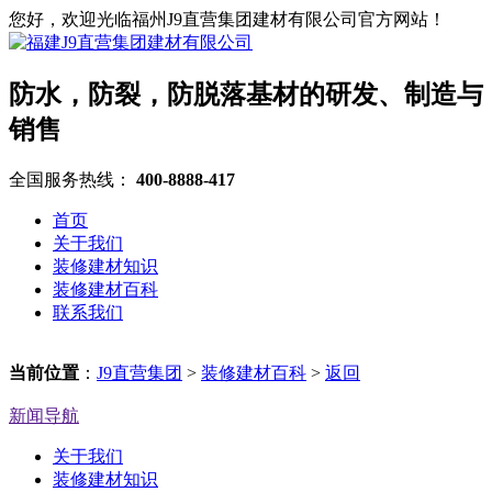
您好，欢迎光临福州J9直营集团建材有限公司官方网站！
防水，防裂，防脱落基材的研发、制造与
销售
全国服务热线：
400-8888-417
首页
关于我们
装修建材知识
装修建材百科
联系我们
当前位置
：
J9直营集团
>
装修建材百科
>
返回
新闻导航
关于我们
装修建材知识