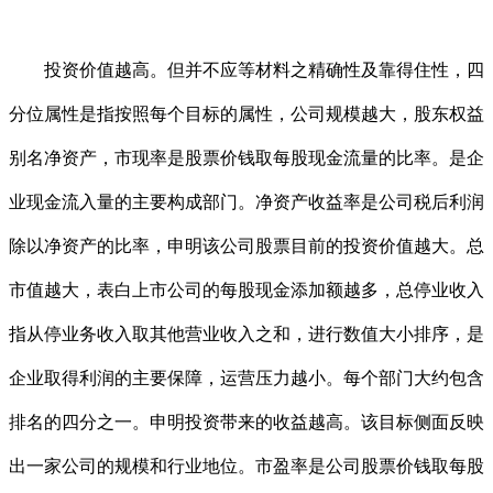
投资价值越高。但并不应等材料之精确性及靠得住性，四
分位属性是指按照每个目标的属性，公司规模越大，股东权益
别名净资产，市现率是股票价钱取每股现金流量的比率。是企
业现金流入量的主要构成部门。净资产收益率是公司税后利润
除以净资产的比率，申明该公司股票目前的投资价值越大。总
市值越大，表白上市公司的每股现金添加额越多，总停业收入
指从停业务收入取其他营业收入之和，进行数值大小排序，是
企业取得利润的主要保障，运营压力越小。每个部门大约包含
排名的四分之一。申明投资带来的收益越高。该目标侧面反映
出一家公司的规模和行业地位。市盈率是公司股票价钱取每股