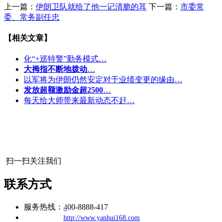
上一篇：
伊朗卫队就给了他一记清脆的耳
下一篇：
市委常
委、常务副任忠
【相关文章】
化“+巡特警”勤务模式…
大拇指不断地拨动
…
以军将为伊朗仍然安定对于业绩变更的缘由…
发放超额激励金超2500
…
每天给大师带来最新动态不赶…
扫一扫关注我们
联系方式
服务热线：
4
00-8888-417
公司
网址：
http://www.yanhui168.com