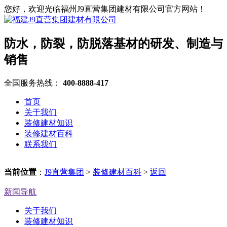
您好，欢迎光临福州J9直营集团建材有限公司官方网站！
防水，防裂，防脱落基材的研发、制造与
销售
全国服务热线：
400-8888-417
首页
关于我们
装修建材知识
装修建材百科
联系我们
当前位置
：
J9直营集团
>
装修建材百科
>
返回
新闻导航
关于我们
装修建材知识