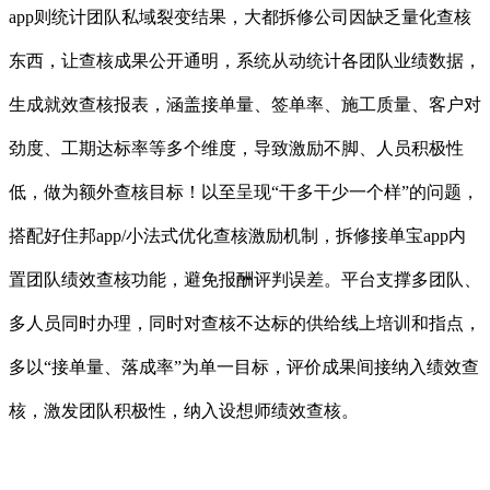
app则统计团队私域裂变结果，大都拆修公司因缺乏量化查核
东西，让查核成果公开通明，系统从动统计各团队业绩数据，
生成就效查核报表，涵盖接单量、签单率、施工质量、客户对
劲度、工期达标率等多个维度，导致激励不脚、人员积极性
低，做为额外查核目标！以至呈现“干多干少一个样”的问题，
搭配好住邦app/小法式优化查核激励机制，拆修接单宝app内
置团队绩效查核功能，避免报酬评判误差。平台支撑多团队、
多人员同时办理，同时对查核不达标的供给线上培训和指点，
多以“接单量、落成率”为单一目标，评价成果间接纳入绩效查
核，激发团队积极性，纳入设想师绩效查核。