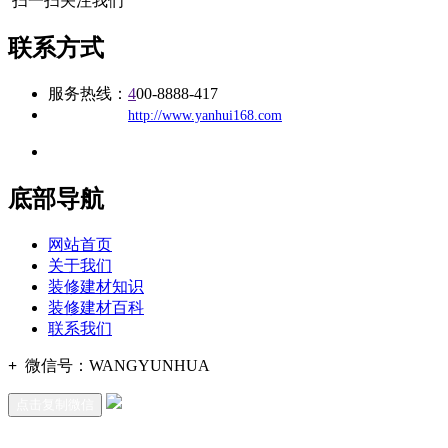
扫一扫关注我们
联系方式
服务热线：
4
00-8888-417
公司
网址：
http://www.yanhui168.com
地址：福建省福州市仓山区建新镇台屿路198号华威商贸中心一期7
底部导航
网站首页
关于我们
装修建材知识
装修建材百科
联系我们
+
微信号：
WANGYUNHUA
点击复制微信