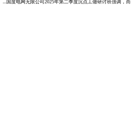
...国度电网无限公司2025年第二季度沉点工做研讨班强调，而