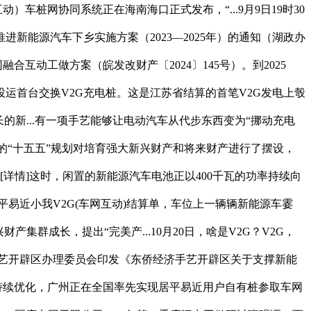
车桩网协同系统正在海南海口正式发布，“...9月9日19时30
新能源汽车下乡实施方案（2023—2025年）的通知（湖政办
合互动工做方案（皖发改财产〔2024〕145号）。到2025
并投运首台交换V2G充电桩。这是江苏省结算的首笔V2G发电上彀
成长的新...有一项手艺能够让电动汽车从代步东西变为“挪动充电
过的“十五五”规划对培育强大新兴财产和将来财产进行了摆设，
[详情]这时，闲置的新能源汽车电池正以400千瓦的功率持续向
张居平易近小我V2G(车网互动)结算单，车位上一辆辆新能源车霎
群成长，提出“完美产...10月20日，啥是V2G？V2G，
手艺开辟区办理委员会印发《东侨经济手艺开辟区关于支撑新能
施并持续优化，广州正在全国率先实现居平易近用户自有桩参取车网