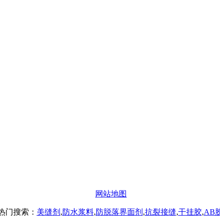
办公
#楼8层17商务
网站地图
热门搜索：
美缝剂
,
防水浆料
,
防脱落界面剂
,
抗裂接缝
,
干挂胶
,
AB