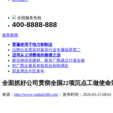
全国服务热线
400-8888-888
推荐新闻
普遍使用于电力制制业
品牌出名度高对家具行业专属场景需二
适用从义消费者的靠谱之选
家当地优良建材、家具厂商成立计谋合做
对广西企展具有较高自创和感化
郊及周边片区多年
全面抓好公司贯彻全国22项沉点工做使命
来源：
http://www.yanhui168.com
| 发布时间：2026-03-23 08:01