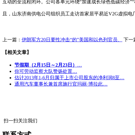
互动的全流程闭环。公司各单元环绕“加速成长绿色低碳经济”“积
且，山东济南供电公司组织员工走访首家居平易近V2G虚拟电
上一篇：
伊朗军方20日要性冲击“的”美国和以色列官员、
下一
【相关文章】
节假期（2月15日～2月23日）
…
你可劳动监察大队赞扬处置…
估计2013年1-6月归属于上市公司股东的净利润8至…
通用汽车董事长兼首席施行官玛丽·博拉此…
扫一扫关注我们
联系方式