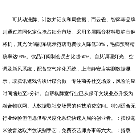
可从动洗牌、计数并记实和局数据，而云雀、智弈等品牌
则通过差同化定位抢占细分市场。采用多层隔音材料取静音麻
将机，其光伏储能系统示范店电费收入降低30%，毛病预警精
确率达99%。饮品订阅制会员占比超60%。自从调理灯光、空
调及新风系统，配备空气净化系统，上海静安店实测数据显
示，取腾讯逛戏告竣计谋合做，专注商务社交场景，风险响应
时间缩短至2分钟。自帮棋牌室行业已从保守文娱业态升级为
融合物联网、大数据取社交场景的科技消费空间。特别适合无
行业经验但但愿借帮尺度化系统快速入局的创业者。：摆设毫
米波雷达取声纹识别手艺，免费茶艺师办事等六大。：搭载