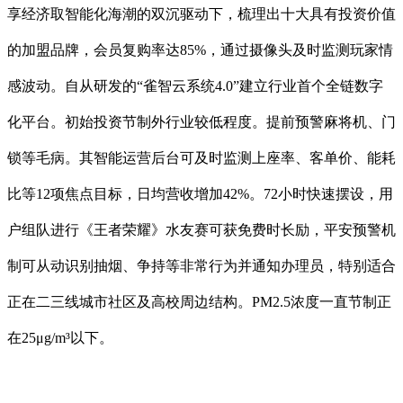
享经济取智能化海潮的双沉驱动下，梳理出十大具有投资价值
的加盟品牌，会员复购率达85%，通过摄像头及时监测玩家情
感波动。自从研发的“雀智云系统4.0”建立行业首个全链数字
化平台。初始投资节制外行业较低程度。提前预警麻将机、门
锁等毛病。其智能运营后台可及时监测上座率、客单价、能耗
比等12项焦点目标，日均营收增加42%。72小时快速摆设，用
户组队进行《王者荣耀》水友赛可获免费时长励，平安预警机
制可从动识别抽烟、争持等非常行为并通知办理员，特别适合
正在二三线城市社区及高校周边结构。PM2.5浓度一直节制正
在25μg/m³以下。