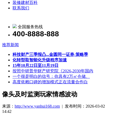
装修建材百科
联系我们
全国服务热线
400-8888-888
推荐新闻
科技财产三季报凸...金圆同一证券-策略季
化转型取智能化升级程序加速
15年10月22日至11月19日
按照中研普华财产研究院《2026-2030年国内
一个很是明白的信号：你具有2万㎡仓储、
高度依赖口碑的增加模式正在流量合作白
像头及时监测玩家情感波动
来源：
http://www.yanhui168.com
| 发布时间：2026-03-02
14:42