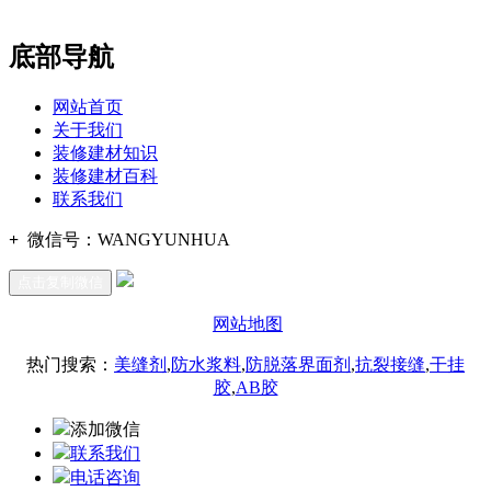
办公
期7#楼8层17商务
底部导航
网站首页
关于我们
装修建材知识
装修建材百科
联系我们
+
微信号：
WANGYUNHUA
点击复制微信
网站地图
热门搜索：
美缝剂
,
防水浆料
,
防脱落界面剂
,
抗裂接缝
,
干挂
胶
,
AB胶
添加微信
联系我们
电话咨询