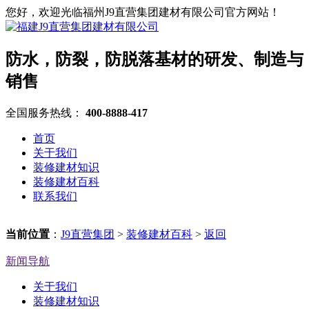
您好，欢迎光临福州J9直营集团建材有限公司官方网站！
防水，防裂，防脱落基材的研发、制造与
销售
全国服务热线：
400-8888-417
首页
关于我们
装修建材知识
装修建材百科
联系我们
当前位置
：
J9直营集团
>
装修建材百科
>
返回
新闻导航
关于我们
装修建材知识