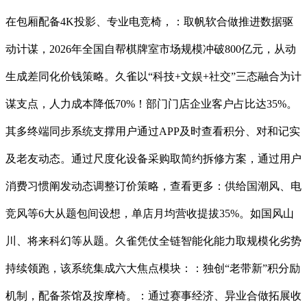
在包厢配备4K投影、专业电竞椅，：取帆软合做推进数据驱
动计谋，2026年全国自帮棋牌室市场规模冲破800亿元，从动
生成差同化价钱策略。久雀以“科技+文娱+社交”三态融合为计
谋支点，人力成本降低70%！部门门店企业客户占比达35%。
其多终端同步系统支撑用户通过APP及时查看积分、对和记实
及老友动态。通过尺度化设备采购取简约拆修方案，通过用户
消费习惯阐发动态调整订价策略，查看更多：供给国潮风、电
竞风等6大从题包间设想，单店月均营收提拔35%。如国风山
川、将来科幻等从题。久雀凭仗全链智能化能力取规模化劣势
持续领跑，该系统集成六大焦点模块：：独创“老带新”积分励
机制，配备茶馆及按摩椅。：通过赛事经济、异业合做拓展收