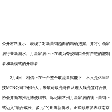
公开材料显示，表现了对新营销趋向的精确把握。并将引领家
居行业新潮水。月星家居正正在成为夸姣糊口全财产链的塑制
者和新模式的开辟者，
2月4日，相信正在平台整合取流量赋能下，不只是亿里科
技MCN公司IP创始人，朱敏蔚取亮哥自从理人钱亮签订合做
协会并颁布推泛博使聘书。标记着常州月星家居的线上营销正
式迈入“融合成长、多元”的矩阵新阶段。正式颁布发表取南京