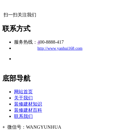
扫一扫关注我们
联系方式
服务热线：
4
00-8888-417
公司
网址：
http://www.yanhui168.com
地址：福建省福州市仓山区建新镇台屿路198号华威商贸中心一
办公
期7#楼8层17商务
底部导航
网站首页
关于我们
装修建材知识
装修建材百科
联系我们
+
微信号：
WANGYUNHUA