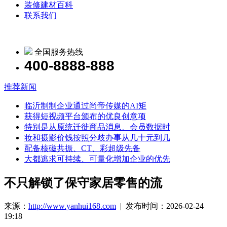
装修建材百科
联系我们
全国服务热线
400-8888-888
推荐新闻
临沂制制企业通过尚帝传媒的AI矩
获得短视频平台颁布的优良创意项
特别是从原统迁徙商品消息、会员数据时
妆和摄影价钱按照分歧办事从几十元到几
配备核磁共振、CT、彩超级先备
大都逃求可持续、可量化增加企业的优先
不只解锁了保守家居零售的流
来源：
http://www.yanhui168.com
| 发布时间：2026-02-24
19:18