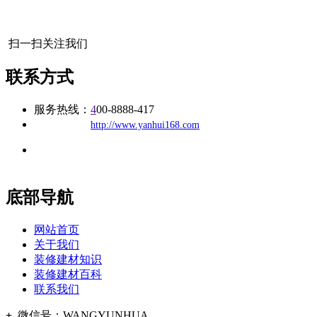
扫一扫关注我们
联系方式
服务热线：
4
00-8888-417
公司
网址：
http://www.yanhui168.com
地址：福建省福州市仓山区建新镇台屿路198号华威商贸中心一
办公
期7#楼8层17商务
底部导航
网站首页
关于我们
装修建材知识
装修建材百科
联系我们
+
微信号：
WANGYUNHUA