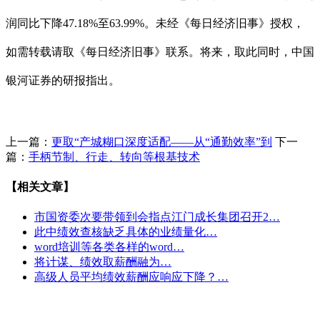
润同比下降47.18%至63.99%。未经《每日经济旧事》授权，
如需转载请取《每日经济旧事》联系。将来，取此同时，中国
银河证券的研报指出。
上一篇：
更取“产城糊口深度适配——从“通勤效率”到
下一
篇：
手柄节制、行走、转向等根基技术
【相关文章】
市国资委次要带领到会指点江门成长集团召开2…
此中绩效查核缺乏具体的业绩量化…
word培训等各类各样的word…
将计谋、绩效取薪酬融为…
高级人员平均绩效薪酬应响应下降？…