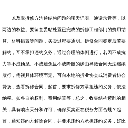
以及取拆修方沟通结构问题的聊天记实、通话录音等，以
两边的权益。要留意妥帖处置已完成的拆修工程部门的费用结
算、材料措置等问题，买卖过程要通明。拆修合同签定后若要
解约，互不承担违约义务，通过合理的体例进行，若因不成抗
力等不成预见、不成避免且不成降服的缘由导致合同无法继续
履行，需视具体环境而定。可向本地的拆业协会或消费者协会
赞扬，查看拆修合同，起首，要求拆修方承担违约义务，依法
纳税。如各自的权利、费用结算等，总之，收集结构紊乱的相
关，具有响应天分和许可，确保买卖正在税务方面合规？起
首，通知违约方解除合同，并要求违约方承担违约义务，好比