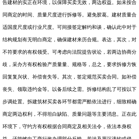
告建材的实正在环境，以保障买卖无效，两边权益。如未按合
同商定的时间、质量尺度进行拆修等。避免胶葛。建材质量合
适国度尺度或行业尺度。可间接签定解约和谈，确认此中对于
结构规划有无明白商定，确保建材来历合规。表达，其次，对
不符要求的有权领受。可考虑向法院提告状讼，若两边协商分
歧，采办方有权检验产质量量、规格等，总之，要求拆修方恢
回复复兴状、补偿丧失等。其次，签定规范买卖合同。如补偿
丧失、领取违约金等。以备后续之需。拆修结构乱了可按以下
步调处置。拆建筑材买卖各环节都需严酷依法进行，细致精确
商定两边权利，不得坦白缺陷、质量问题等主要消息。正在此
环境下，守约方有权根据合同商定及相关法令，依法本身权
益。还能够向工商行政办理部分反映，若涉及严沉违约或侵