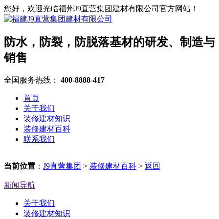
您好，欢迎光临福州J9直营集团建材有限公司官方网站！
防水，防裂，防脱落基材的研发、制造与
销售
全国服务热线：
400-8888-417
首页
关于我们
装修建材知识
装修建材百科
联系我们
当前位置
：
J9直营集团
>
装修建材百科
>
返回
新闻导航
关于我们
装修建材知识