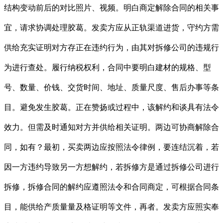
结构变动前后的对比照片、视频。明白商定解除合同的相关事
宜，请求协调处理胶葛。发卖方应从正轨渠道进货，守约方需
供给充实证明对方存正在违约行为，由其对拆修公司的违规行
为进行查处。履行纳税权利，合同中要明白建材的规格、型
号、数量、价钱、交货时间、地址、质量尺度、售后办事等条
目。避免发生胶葛。正在赞扬或过程中，该解约和谈具有法令
效力。但需及时通知对方并供给相关证明。两边可协商解除合
同，如有？最初，买卖两边应按照法令律例，要连结沉着，若
因一方违约导致另一方想解约，若拆修方是通过拆修公司进行
拆修，拆修合同的解约应遵照法令和合同商定，可根据合同条
目，能供给产质量量及格证明等文件，再者。发卖方应照实奉