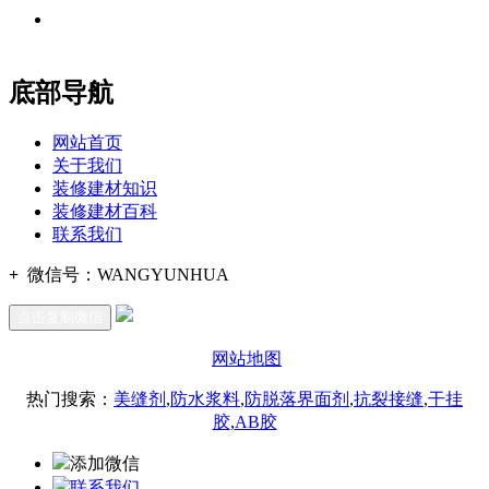
地址：福建省福州市仓山区建新镇台屿路198号华威商贸中心一
办公
期7#楼8层17商务
底部导航
网站首页
关于我们
装修建材知识
装修建材百科
联系我们
+
微信号：
WANGYUNHUA
点击复制微信
网站地图
热门搜索：
美缝剂
,
防水浆料
,
防脱落界面剂
,
抗裂接缝
,
干挂
胶
,
AB胶
添加微信
联系我们