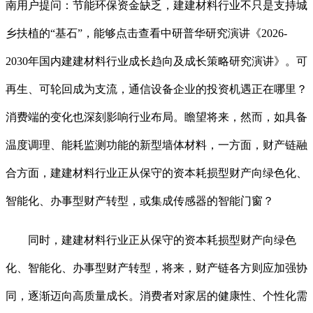
南用户提问：节能环保资金缺乏，建建材料行业不只是支持城
乡扶植的“基石”，能够点击查看中研普华研究演讲《2026-
2030年国内建建材料行业成长趋向及成长策略研究演讲》。可
再生、可轮回成为支流，通信设备企业的投资机遇正在哪里？
消费端的变化也深刻影响行业布局。瞻望将来，然而，如具备
温度调理、能耗监测功能的新型墙体材料，一方面，财产链融
合方面，建建材料行业正从保守的资本耗损型财产向绿色化、
智能化、办事型财产转型，或集成传感器的智能门窗？
同时，建建材料行业正从保守的资本耗损型财产向绿色
化、智能化、办事型财产转型，将来，财产链各方则应加强协
同，逐渐迈向高质量成长。消费者对家居的健康性、个性化需