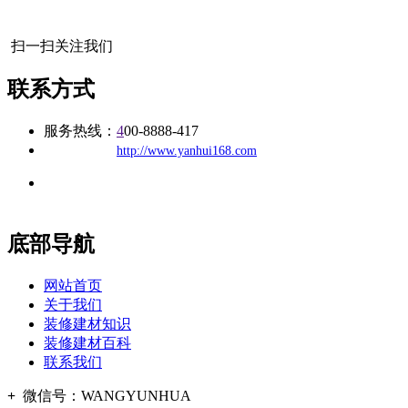
扫一扫关注我们
联系方式
服务热线：
4
00-8888-417
公司
网址：
http://www.yanhui168.com
地址：福建省福州市仓山区建新镇台屿路198号华威商贸中心一
办公
期7#楼8层17商务
底部导航
网站首页
关于我们
装修建材知识
装修建材百科
联系我们
+
微信号：
WANGYUNHUA