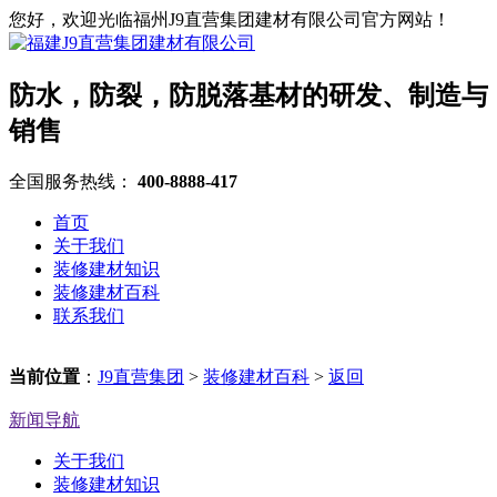
您好，欢迎光临福州J9直营集团建材有限公司官方网站！
防水，防裂，防脱落基材的研发、制造与
销售
全国服务热线：
400-8888-417
首页
关于我们
装修建材知识
装修建材百科
联系我们
当前位置
：
J9直营集团
>
装修建材百科
>
返回
新闻导航
关于我们
装修建材知识