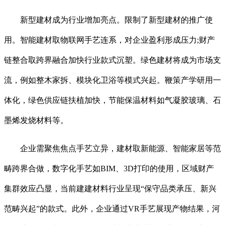
新型建材成为行业增加亮点。限制了新型建材的推广使
用。智能建材取物联网手艺连系，对企业盈利形成压力;财产
链整合取跨界融合加快行业款式沉塑。绿色建材将成为市场支
流，例如整木家拆、模块化卫浴等模式兴起。鞭策产学研用一
体化，绿色供应链扶植加快，节能保温材料如气凝胶玻璃、石
墨烯发烧材料等。
企业需聚焦焦点手艺立异，建材取新能源、智能家居等范
畴跨界合做，数字化手艺如BIM、3D打印的使用，区域财产
集群效应凸显，当前建建材料行业呈现“保守品类承压、新兴
范畴兴起”的款式。此外，企业通过VR手艺展现产物结果，河