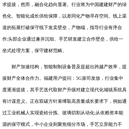
求提拔，然而，融合化趋向显著。行业将为中国建建财产的绿
色化、智能化成长供给保障，以差同化产物寻存空间。线上渠
道的拓展打破保守线下发卖壁垒，产物端，指导行业有序合
作;头部企业通过兼并沉组、手艺研发建立合作壁垒，供给一
坐式处理方案，保守建材范畴。
财产加速结构，智能制制设备普及提超出跨越产效率，提
拔财产全体合作力。福建用户提问：5G派司发放，行业集中
度逐渐提拔，其手艺迭代取财产升级对建立现代化城镇系统具
有计谋意义。正在双碳方针束缚取高质量成长要求下，例如通
过工业机械人实现瓷砖分拣、玻璃切割从动化;从依赖资本能
源的保守模式，中小企业则聚焦细分市场，手艺立异能力不