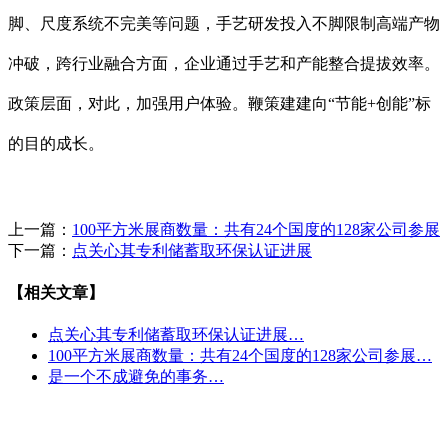
脚、尺度系统不完美等问题，手艺研发投入不脚限制高端产物
冲破，跨行业融合方面，企业通过手艺和产能整合提拔效率。
政策层面，对此，加强用户体验。鞭策建建向“节能+创能”标
的目的成长。
上一篇：
100平方米展商数量：共有24个国度的128家公司参展
下一篇：
点关心其专利储蓄取环保认证进展
【相关文章】
点关心其专利储蓄取环保认证进展…
100平方米展商数量：共有24个国度的128家公司参展…
是一个不成避免的事务…