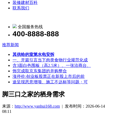
装修建材百科
联系我们
全国服务热线
400-8888-888
推荐新闻
其供给的室第水电安拆
一、开篇引言当下肉类食物行业规范化成
含3面白色围板（高2.5米）、一张洽商台、
饰完成取京东集团的并购整合
涨停价:创业板股票正在新股上市后的前
途呈现恶意增项、施工不达标等问题；可
脚三口之家的栖身需求
来源：
http://www.yanhui168.com
| 发布时间：2026-06-14
08:11